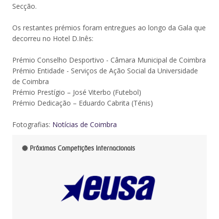
Secção.
Os restantes prémios foram entregues ao longo da Gala que
decorreu no Hotel D.Inês:
Prémio Conselho Desportivo - Câmara Municipal de Coimbra
Prémio Entidade - Serviços de Ação Social da Universidade
de Coimbra
Prémio Prestígio – José Viterbo (Futebol)
Prémio Dedicação – Eduardo Cabrita (Ténis)
Fotografias:
Notícias de Coimbra
Próximas Competições Internacionais