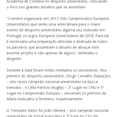
Academia de Coimbra no desporto universitário, colocando
o foco nos grandes desafios que se avizinham.
"Coimbra organizará, em 2017, três Campeonatos Europeus
Universitários que serão uma antecâmara para o maior
evento de desporto universitário alguma vez realizado em
Portugal, os Jogos Europeus Universitários de 2018. Para tal,
é necessária uma preparação afincada e dedicada de todos
os parceiros que assumiram o desafio de abraçar este
enorme projeto e não apenas de alguns", defendeu o
dirigente.
Durante a Gala foram então revelados os vencedores. Nos
prémios do desporto universitário, Diogo Carvalho (Natação)
– oito vezes campeão nacional universitário na época
transata – e Célia Patrício (Rugby) – 2º Lugar no CNU e 5º
Lugar no Campeonato Europeu – venceram os prémios de
Atleta masculino e feminino, respetivamente.
O Treinador eleito foi João Oliveira – vice-campeão nacional
universitário de Futsal masculino e 7º lugar no CEU da