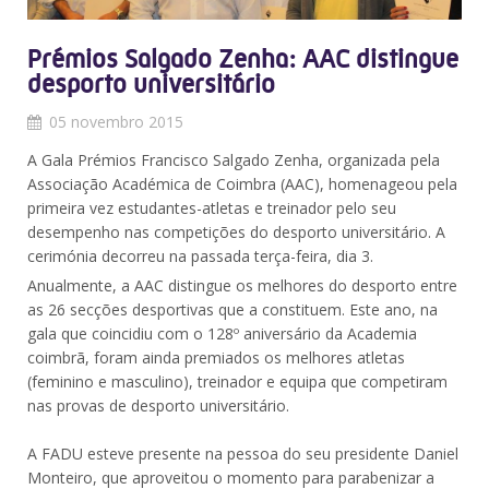
Prémios Salgado Zenha: AAC distingue
desporto universitário
05 novembro 2015
A Gala Prémios Francisco Salgado Zenha, organizada pela
Associação Académica de Coimbra (AAC), homenageou pela
primeira vez estudantes-atletas e treinador pelo seu
desempenho nas competições do desporto universitário. A
cerimónia decorreu na passada terça-feira, dia 3.
Anualmente, a AAC distingue os melhores do desporto entre
as 26 secções desportivas que a constituem. Este ano, na
gala que coincidiu com o 128º aniversário da Academia
coimbrã, foram ainda premiados os melhores atletas
(feminino e masculino), treinador e equipa que competiram
nas provas de desporto universitário.
A FADU esteve presente na pessoa do seu presidente Daniel
Monteiro, que aproveitou o momento para parabenizar a