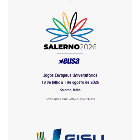
-
Jogos Europeus Universitários
18 de julho a 1 de agosto de 2026
Salerno, Itália
Sabe mais em:
www.eug2026.eu
-