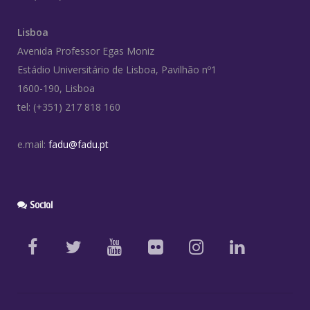
Lisboa
Avenida Professor Egas Moniz
Estádio Universitário de Lisboa, Pavilhão nº1
1600-190, Lisboa
tel: (+351) 217 818 160
e.mail:
fadu@fadu.pt
Social