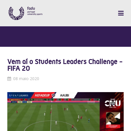
Vem aí o Students Leaders Challenge -
FIFA 20
08 maio 2020