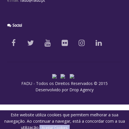
e.mail:
fadu@fadu.pt
Social
FADU - Todos os Direitos Reservados © 2015
Desenvolvido por
Drop Agency
Este website utiliza cookies que permitem melhorar a sua
navegação. Ao continuar a navegar, está a concordar com a sua
utilização.
O que são Cookies?
Aceitar Cookies