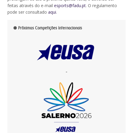
feitas através do e-mail
esports@fadu.pt
. O regulamento
pode ser consultado
aqui
.
Próximas Competições Internacionais
-