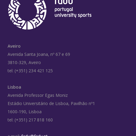
Aveiro
Avenida Santa Joana, nº 67 e 69
3810-329, Aveiro
tel: (+351) 234 421 125
Lisboa
Avenida Professor Egas Moniz
Estádio Universitário de Lisboa, Pavilhão nº1
1600-190, Lisboa
tel: (+351) 217 818 160