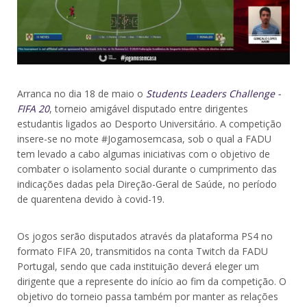
Arranca no dia 18 de maio o
Students Leaders Challenge -
FIFA 20
, torneio amigável disputado entre dirigentes
estudantis ligados ao Desporto Universitário. A competição
insere-se no mote #Jogamosemcasa, sob o qual a FADU
tem levado a cabo algumas iniciativas com o objetivo de
combater o isolamento social durante o cumprimento das
indicações dadas pela Direção-Geral de Saúde, no período
de quarentena devido à covid-19.
Os jogos serão disputados através da plataforma PS4 no
formato FIFA 20, transmitidos na conta Twitch da FADU
Portugal, sendo que cada instituição deverá eleger um
dirigente que a represente do início ao fim da competição. O
objetivo do torneio passa também por manter as relações