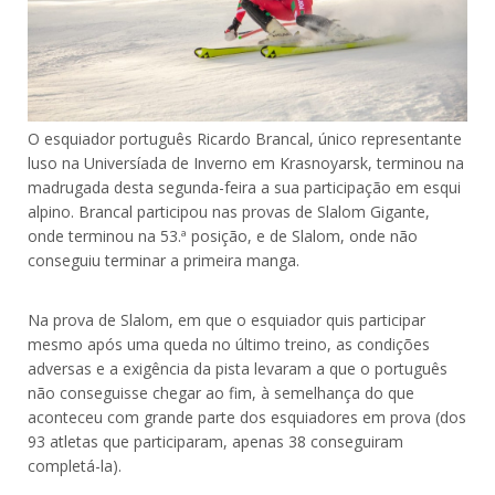
O esquiador português Ricardo Brancal, único representante
luso na Universíada de Inverno em Krasnoyarsk, terminou na
madrugada desta segunda-feira a sua participação em esqui
alpino. Brancal participou nas provas de Slalom Gigante,
onde terminou na 53.ª posição, e de Slalom, onde não
conseguiu terminar a primeira manga.
Na prova de Slalom, em que o esquiador quis participar
mesmo após uma queda no último treino, as condições
adversas e a exigência da pista levaram a que o português
não conseguisse chegar ao fim, à semelhança do que
aconteceu com grande parte dos esquiadores em prova (dos
93 atletas que participaram, apenas 38 conseguiram
completá-la).