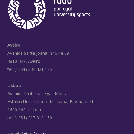
Aveiro
Avenida Santa Joana, nº 67 e 69
3810-329, Aveiro
tel: (+351) 234 421 125
Lisboa
Avenida Professor Egas Moniz
Estádio Universitário de Lisboa, Pavilhão nº1
1600-190, Lisboa
tel: (+351) 217 818 160
e.mail:
fadu@fadu.pt