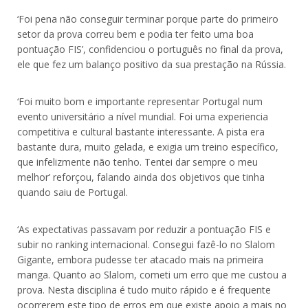
‘Foi pena não conseguir terminar porque parte do primeiro
setor da prova correu bem e podia ter feito uma boa
pontuação FIS’, confidenciou o português no final da prova,
ele que fez um balanço positivo da sua prestação na Rússia.
‘Foi muito bom e importante representar Portugal num
evento universitário a nível mundial. Foi uma experiencia
competitiva e cultural bastante interessante. A pista era
bastante dura, muito gelada, e exigia um treino específico,
que infelizmente não tenho. Tentei dar sempre o meu
melhor’ reforçou, falando ainda dos objetivos que tinha
quando saiu de Portugal.
‘As expectativas passavam por reduzir a pontuação FIS e
subir no ranking internacional. Consegui fazê-lo no Slalom
Gigante, embora pudesse ter atacado mais na primeira
manga. Quanto ao Slalom, cometi um erro que me custou a
prova. Nesta disciplina é tudo muito rápido e é frequente
ocorrerem este tipo de erros em que existe apoio a mais no