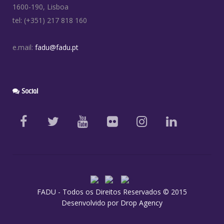
1600-190, Lisboa
tel: (+351) 217 818 160
e.mail:
fadu@fadu.pt
Social
FADU - Todos os Direitos Reservados © 2015
Desenvolvido por
Drop Agency