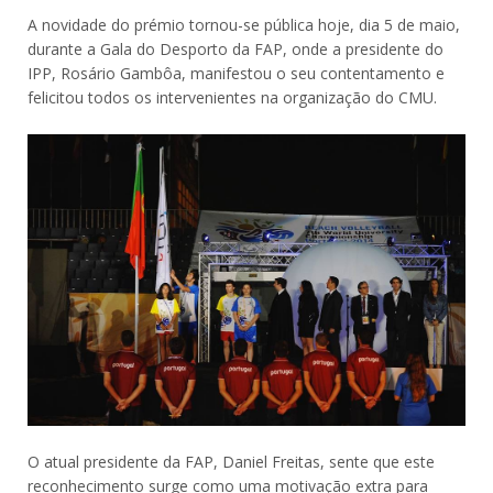
A novidade do prémio tornou-se pública hoje, dia 5 de maio,
durante a Gala do Desporto da FAP, onde a presidente do
IPP, Rosário Gambôa, manifestou o seu contentamento e
felicitou todos os intervenientes na organização do CMU.
O atual presidente da FAP, Daniel Freitas, sente que este
reconhecimento surge como uma motivação extra para