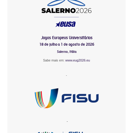
Jogos Europeus Universitários
18 de julho a 1 de agosto de 2026
Salerno, Itália
Sabe mais em:
www.eug2026.eu
-
-