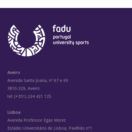
Aveiro
Avenida Santa Joana, nº 67 e 69
3810-329, Aveiro
tel: (+351) 234 421 125
Lisboa
Avenida Professor Egas Moniz
Estádio Universitário de Lisboa, Pavilhão nº1