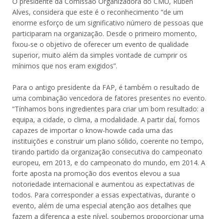
O presidente da Comissão Organizadora do CMU, Rúben
Alves, considera que este é o reconhecimento “de um
enorme esforço de um significativo número de pessoas que
participaram na organização. Desde o primeiro momento,
fixou-se o objetivo de oferecer um evento de qualidade
superior, muito além da simples vontade de cumprir os
mínimos que nos eram exigidos”.
Para o antigo presidente da FAP, é também o resultado de
uma combinação vencedora de fatores presentes no evento.
“Tínhamos bons ingredientes para criar um bom resultado: a
equipa, a cidade, o clima, a modalidade. A partir daí, fomos
capazes de importar o know-howde cada uma das
instituições e construir um plano sólido, coerente no tempo,
tirando partido da organização consecutiva do campeonato
europeu, em 2013, e do campeonato do mundo, em 2014. A
forte aposta na promoção dos eventos elevou a sua
notoriedade internacional e aumentou as expectativas de
todos. Para corresponder a essas expectativas, durante o
evento, além de uma especial atenção aos detalhes que
fazem a diferença a este nível, soubemos proporcionar uma