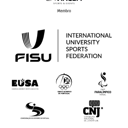
Membro