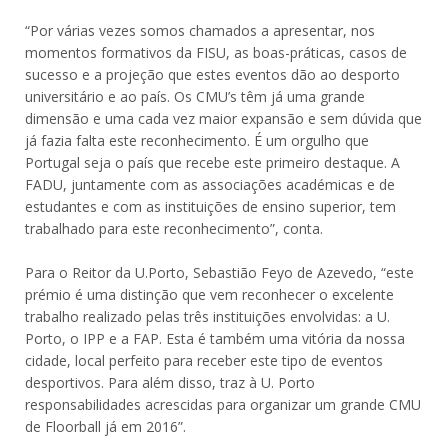
“Por várias vezes somos chamados a apresentar, nos
momentos formativos da FISU, as boas-práticas, casos de
sucesso e a projeção que estes eventos dão ao desporto
universitário e ao país. Os CMU’s têm já uma grande
dimensão e uma cada vez maior expansão e sem dúvida que
já fazia falta este reconhecimento. É um orgulho que
Portugal seja o país que recebe este primeiro destaque. A
FADU, juntamente com as associações académicas e de
estudantes e com as instituições de ensino superior, tem
trabalhado para este reconhecimento”, conta.
Para o Reitor da U.Porto, Sebastião Feyo de Azevedo, “este
prémio é uma distinção que vem reconhecer o excelente
trabalho realizado pelas três instituições envolvidas: a U.
Porto, o IPP e a FAP. Esta é também uma vitória da nossa
cidade, local perfeito para receber este tipo de eventos
desportivos. Para além disso, traz à U. Porto
responsabilidades acrescidas para organizar um grande CMU
de Floorball já em 2016”.