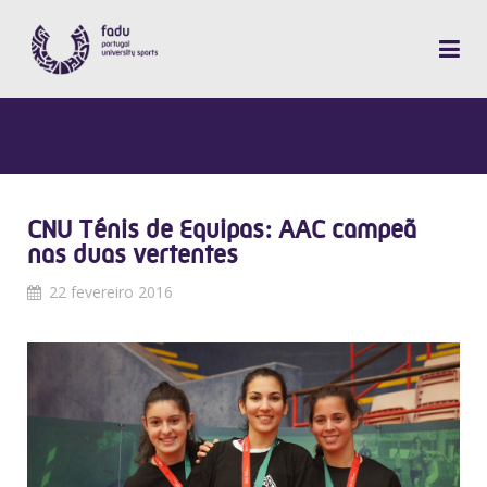
CNU Ténis de Equipas: AAC campeã
nas duas vertentes
22 fevereiro 2016