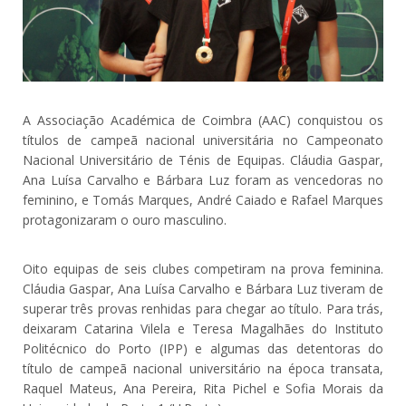
A Associação Académica de Coimbra (AAC) conquistou os
títulos de campeã nacional universitária no Campeonato
Nacional Universitário de Ténis de Equipas. Cláudia Gaspar,
Ana Luísa Carvalho e Bárbara Luz foram as vencedoras no
feminino, e Tomás Marques, André Caiado e Rafael Marques
protagonizaram o ouro masculino.
Oito equipas de seis clubes competiram na prova feminina.
Cláudia Gaspar, Ana Luísa Carvalho e Bárbara Luz tiveram de
superar três provas renhidas para chegar ao título. Para trás,
deixaram Catarina Vilela e Teresa Magalhães do Instituto
Politécnico do Porto (IPP) e algumas das detentoras do
título de campeã nacional universitário na época transata,
Raquel Mateus, Ana Pereira, Rita Pichel e Sofia Morais da