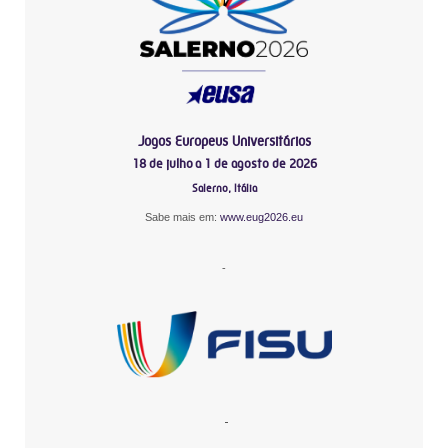
Jogos Europeus Universitários
18 de julho a 1 de agosto de 2026
Salerno, Itália
Sabe mais em:
www.eug2026.eu
-
-