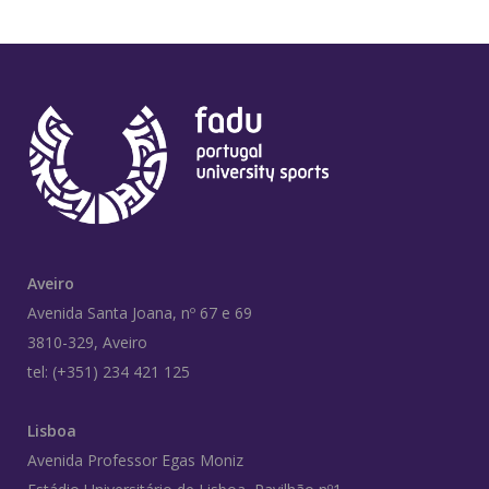
Aveiro
Avenida Santa Joana, nº 67 e 69
3810-329, Aveiro
tel: (+351) 234 421 125
Lisboa
Avenida Professor Egas Moniz