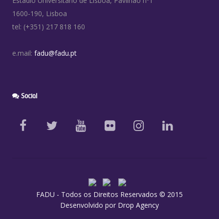
Estádio Universitário de Lisboa, Pavilhão nº1
1600-190, Lisboa
tel: (+351) 217 818 160
e.mail:
fadu@fadu.pt
Social
FADU - Todos os Direitos Reservados © 2015
Desenvolvido por
Drop Agency