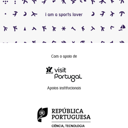
Com o apoio de
Apoios institucionais