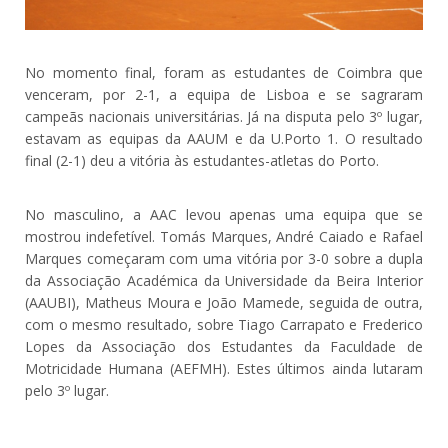
No momento final, foram as estudantes de Coimbra que
venceram, por 2-1, a equipa de Lisboa e se sagraram
campeãs nacionais universitárias. Já na disputa pelo 3º lugar,
estavam as equipas da AAUM e da U.Porto 1. O resultado
final (2-1) deu a vitória às estudantes-atletas do Porto.
No masculino, a AAC levou apenas uma equipa que se
mostrou indefetível. Tomás Marques, André Caiado e Rafael
Marques começaram com uma vitória por 3-0 sobre a dupla
da Associação Académica da Universidade da Beira Interior
(AAUBI), Matheus Moura e João Mamede, seguida de outra,
com o mesmo resultado, sobre Tiago Carrapato e Frederico
Lopes da Associação dos Estudantes da Faculdade de
Motricidade Humana (AEFMH). Estes últimos ainda lutaram
pelo 3º lugar.