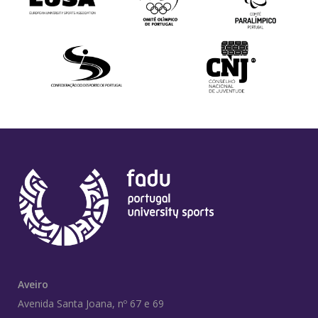
Aveiro
Avenida Santa Joana, nº 67 e 69