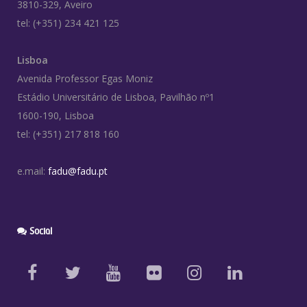
3810-329, Aveiro
tel: (+351) 234 421 125
Lisboa
Avenida Professor Egas Moniz
Estádio Universitário de Lisboa, Pavilhão nº1
1600-190, Lisboa
tel: (+351) 217 818 160
e.mail:
fadu@fadu.pt
Social