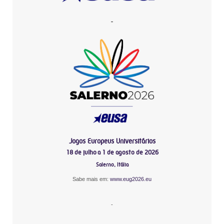
-
Jogos Europeus Universitários
18 de julho a 1 de agosto de 2026
Salerno, Itália
Sabe mais em:
www.eug2026.eu
-