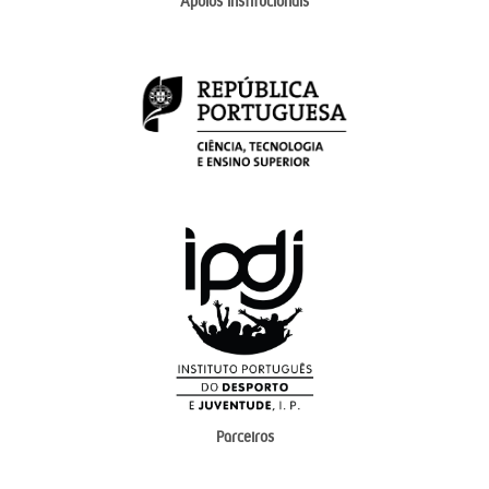
Apoios institucionais
Parceiros