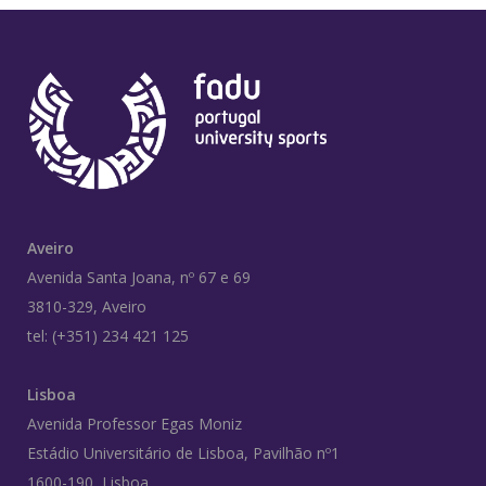
Aveiro
Avenida Santa Joana, nº 67 e 69
3810-329, Aveiro
tel: (+351) 234 421 125
Lisboa
Avenida Professor Egas Moniz
Estádio Universitário de Lisboa, Pavilhão nº1
1600-190, Lisboa