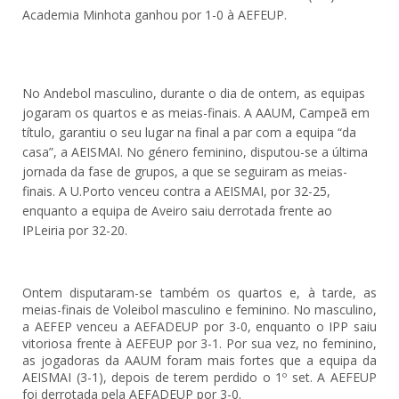
Academia Minhota ganhou por 1-0 à AEFEUP.
No Andebol masculino, durante o dia de ontem, as equipas
jogaram os quartos e as meias-finais. A AAUM, Campeã em
título, garantiu o seu lugar na final a par com a equipa “da
casa”, a AEISMAI. No género feminino, disputou-se a última
jornada da fase de grupos, a que se seguiram as meias-
finais. A U.Porto venceu contra a AEISMAI, por 32-25,
enquanto a equipa de Aveiro saiu derrotada frente ao
IPLeiria por 32-20.
Ontem disputaram-se também os quartos e, à tarde, as
meias-finais de Voleibol masculino e feminino. No masculino,
a AEFEP venceu a AEFADEUP por 3-0, enquanto o IPP saiu
vitoriosa frente à AEFEUP por 3-1. Por sua vez, no feminino,
as jogadoras da AAUM foram mais fortes que a equipa da
AEISMAI (3-1), depois de terem perdido o 1º set. A AEFEUP
foi derrotada pela AEFADEUP por 3-0.