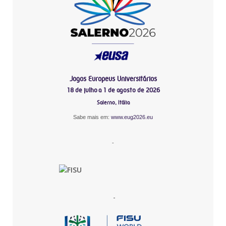
Jogos Europeus Universitários
18 de julho a 1 de agosto de 2026
Salerno, Itália
Sabe mais em:
www.eug2026.eu
-
-