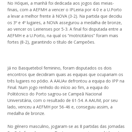
No Hóquei, a manhã foi dedicada aos jogos das meias-
finais, com a AEFMH a vencer o IPLeiria por 4-0 e a U.Porto
a levar a melhor frente à NOVA (3-2). Na partida que decidiu
os 3º e 4º lugares, a NOVA assegurou a medalha de bronze,
ao vencer os Leirienses por 5-3. A final foi disputada entre a
AEFMH e a U.Porto, na qual os “motricitários” foram mais
fortes (8-2), garantindo o título de Campeões.
Já no Basquetebol feminino, foram disputados os dois
encontros que decidiram quais as equipas que ocupariam os
três lugares no pódio. A AAUAv defrontou a equipa do IPP na
Final. Num jogo renhido do início ao fim, a equipa do
Politécnico do Porto sagrou-se Campeã Nacional
Universitária, com o resultado de 61-54. A AAUM, por seu
lado, venceu a AEFMH por 56-46 e, conseguiu assim, a
medalha de bronze.
No género masculino, jogaram-se as 8 partidas das jornadas