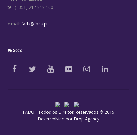
tel: (+351) 217 818 160
e.mail:
fadu@fadu.pt
Social
FADU - Todos os Direitos Reservados © 2015
Desenvolvido por
Drop Agency