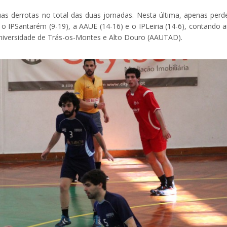
as derrotas no total das duas jornadas. Nesta última, apenas perd
o IPSantarém (9-19), a AAUE (14-16) e o IPLeiria (14-6), contando a
iversidade de Trás-os-Montes e Alto Douro (AAUTAD).