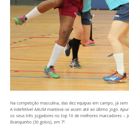
Na competição masculina, das dez equipas em campo, já sem o 
A indefetível AAUM manteve-se assim até ao último jogo. Apur
os seus três jogadores no top 10 de melhores marcadores – Jo
Branquinho (30 golos), em 7º.