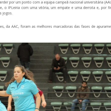
 perder por um ponto com a equipa campeã nacional universitária (AA
, o IPLeiria com uma vitória, um empate e uma derrota e, por fi
s jogos.
ares, da AAC, foram as melhores marcadoras das fases de apurame