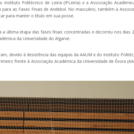
Instituto Politécnico de Leiria (IPLeiria) e a Associação Académic
a para as Fases Finais de Andebol. No masculino, também a Associ
tar para manter o título em sua posse.
 a última etapa das fases finais concentradas e decorreu nos dias 2
adémica da Universidade do Algarve.
ram, devido à desistência das equipas da AAUM e do Instituto Politéc
primeiro frente à Associação Académica da Universidade de Évora (AA