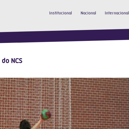
Institucional
Nacional
Internacional
s do NCS