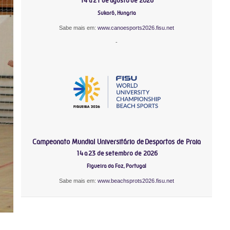
14 a 21 de agosto de 2026
Sukoró, Hungria
Sabe mais em:
www.canoesports2026.fisu.net
-
Campeonato Mundial Universitário de Desportos de Praia
14 a 23 de setembro de 2026
Figueira da Foz, Portugal
Sabe mais em:
www.beachsprots2026.fisu.net