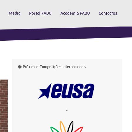
Media
Portal FADU
Academia FADU
Contactos
Próximas Competições Internacionais
-