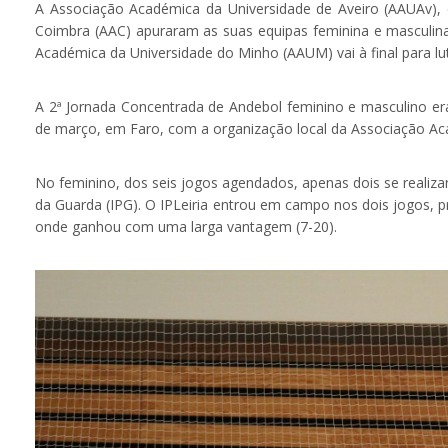
A Associação Académica da Universidade de Aveiro (AAUAv), o 
Coimbra (AAC) apuraram as suas equipas feminina e masculin
Académica da Universidade do Minho (AAUM) vai à final para lu
A 2ª Jornada Concentrada de Andebol feminino e masculino era
de março, em Faro, com a organização local da Associação Ac
No feminino, dos seis jogos agendados, apenas dois se realiza
da Guarda (IPG). O IPLeiria entrou em campo nos dois jogos, 
onde ganhou com uma larga vantagem (7-20).