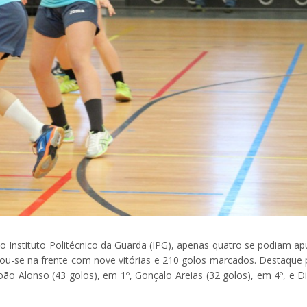
Instituto Politécnico da Guarda (IPG), apenas quatro se podiam apu
ou-se na frente com nove vitórias e 210 golos marcados. Destaque 
ão Alonso (43 golos), em 1º, Gonçalo Areias (32 golos), em 4º, e D