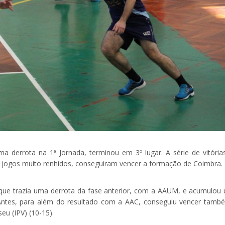
errota na 1ª Jornada, terminou em 3º lugar. A série de vitórias
em jogos muito renhidos, conseguiram vencer a formação de Coimbra.
, que trazia uma derrota da fase anterior, com a AAUM, e acumulou
Antes, para além do resultado com a AAC, conseguiu vencer tamb
seu (IPV) (10-15).