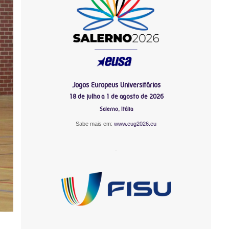
Jogos Europeus Universitários
18 de julho a 1 de agosto de 2026
Salerno, Itália
Sabe mais em:
www.eug2026.eu
-
-