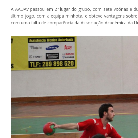
A AAUAv passou em 2º lugar do grupo, com sete vitórias e du
último jogo, com a equipa minhota, e obteve vantagens sobre 
com uma falta de comparência da Associação Académica da Un