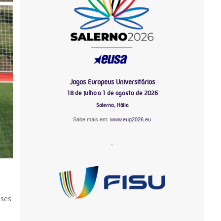
Jogos Europeus Universitários
18 de julho a 1 de agosto de 2026
Salerno, Itália
Sabe mais em:
www.eug2026.eu
-
ases
-