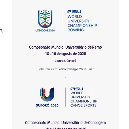
7,
Campeonato Mundial Universitário de Remo
10 a 16 de agosto de 2026
London, Canadá
Sabe mais em:
www.rowing2026.fisu.net
-
Campeonato Mundial Universitário de Canoagem