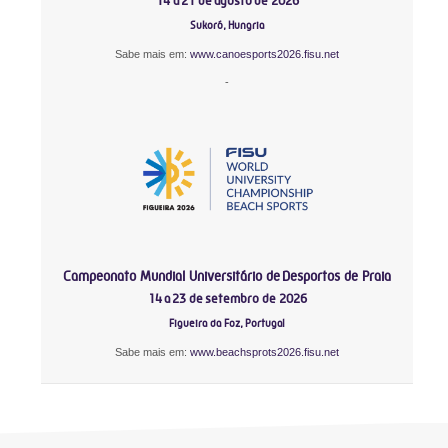
14 a 21 de agosto de 2026
Sukoró, Hungria
Sabe mais em:
www.canoesports2026.fisu.net
-
Campeonato Mundial Universitário de Desportos de Praia
14 a 23 de setembro de 2026
Figueira da Foz, Portugal
Sabe mais em:
www.beachsprots2026.fisu.net