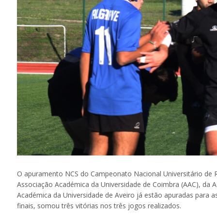
O apuramento NCS do Campeonato Nacional Universitário de Ru
Associação Académica da Universidade de Coimbra (AAC), da A
Académica da Universidade de Aveiro já estão apuradas para as
finais, somou três vitórias nos três jogos realizados.