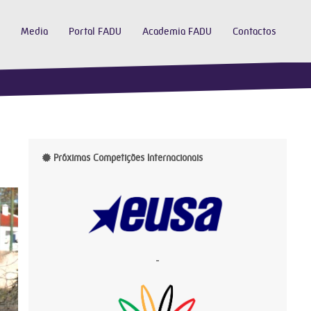
Media
Portal FADU
Academia FADU
Contactos
Próximas Competições Internacionais
-