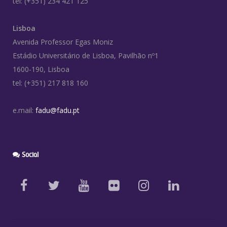
tel: (+351) 234 421 125
Lisboa
Avenida Professor Egas Moniz
Estádio Universitário de Lisboa, Pavilhão nº1
1600-190, Lisboa
tel: (+351) 217 818 160
e.mail:
fadu@fadu.pt
Social