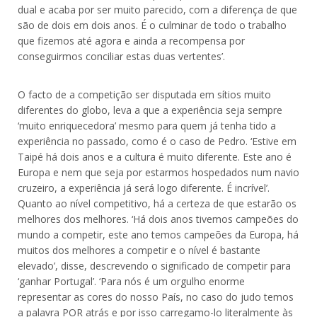
dual e acaba por ser muito parecido, com a diferença de que
são de dois em dois anos. É o culminar de todo o trabalho
que fizemos até agora e ainda a recompensa por
conseguirmos conciliar estas duas vertentes’.
O facto de a competição ser disputada em sítios muito
diferentes do globo, leva a que a experiência seja sempre
‘muito enriquecedora’ mesmo para quem já tenha tido a
experiência no passado, como é o caso de Pedro. ‘Estive em
Taipé há dois anos e a cultura é muito diferente. Este ano é
Europa e nem que seja por estarmos hospedados num navio
cruzeiro, a experiência já será logo diferente. É incrível’.
Quanto ao nível competitivo, há a certeza de que estarão os
melhores dos melhores. ‘Há dois anos tivemos campeões do
mundo a competir, este ano temos campeões da Europa, há
muitos dos melhores a competir e o nível é bastante
elevado’, disse, descrevendo o significado de competir para
‘ganhar Portugal’. ‘Para nós é um orgulho enorme
representar as cores do nosso País, no caso do judo temos
a palavra POR atrás e por isso carregamo-lo literalmente às