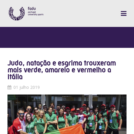
Judo, natação e esgrima trouxeram
mais verde, amarelo e vermelho a
Itália
01 julho 2019