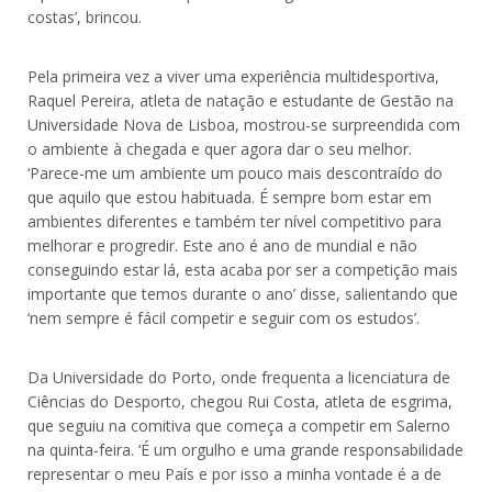
costas’, brincou.
Pela primeira vez a viver uma experiência multidesportiva,
Raquel Pereira, atleta de natação e estudante de Gestão na
Universidade Nova de Lisboa, mostrou-se surpreendida com
o ambiente à chegada e quer agora dar o seu melhor.
‘Parece-me um ambiente um pouco mais descontraído do
que aquilo que estou habituada. É sempre bom estar em
ambientes diferentes e também ter nível competitivo para
melhorar e progredir. Este ano é ano de mundial e não
conseguindo estar lá, esta acaba por ser a competição mais
importante que temos durante o ano’ disse, salientando que
‘nem sempre é fácil competir e seguir com os estudos’.
Da Universidade do Porto, onde frequenta a licenciatura de
Ciências do Desporto, chegou Rui Costa, atleta de esgrima,
que seguiu na comitiva que começa a competir em Salerno
na quinta-feira. ‘É um orgulho e uma grande responsabilidade
representar o meu País e por isso a minha vontade é a de