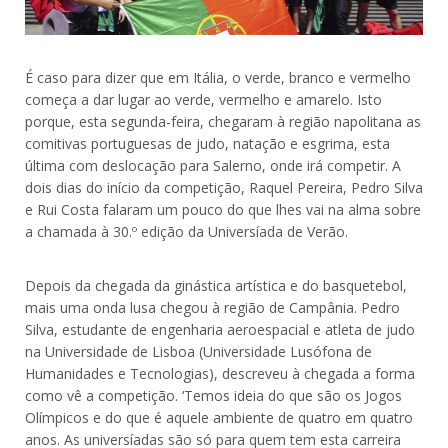
É caso para dizer que em Itália, o verde, branco e vermelho
começa a dar lugar ao verde, vermelho e amarelo. Isto
porque, esta segunda-feira, chegaram à região napolitana as
comitivas portuguesas de judo, natação e esgrima, esta
última com deslocação para Salerno, onde irá competir. A
dois dias do início da competição, Raquel Pereira, Pedro Silva
e Rui Costa falaram um pouco do que lhes vai na alma sobre
a chamada à 30.º edição da Universíada de Verão.
Depois da chegada da ginástica artística e do basquetebol,
mais uma onda lusa chegou à região de Campânia. Pedro
Silva, estudante de engenharia aeroespacial e atleta de judo
na Universidade de Lisboa (Universidade Lusófona de
Humanidades e Tecnologias), descreveu à chegada a forma
como vê a competição. ‘Temos ideia do que são os Jogos
Olímpicos e do que é aquele ambiente de quatro em quatro
anos. As universíadas são só para quem tem esta carreira