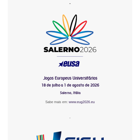
-
Jogos Europeus Universitários
18 de julho a 1 de agosto de 2026
Salerno, Itália
Sabe mais em:
www.eug2026.eu
-