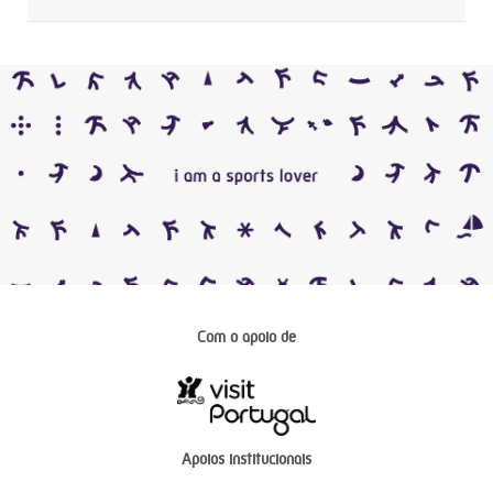
Com o apoio de
Apoios institucionais