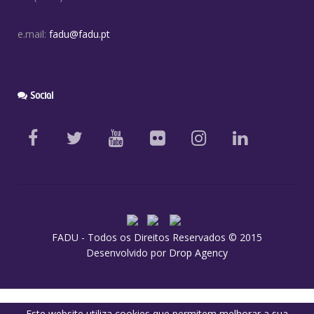
e.mail:
fadu@fadu.pt
Social
FADU - Todos os Direitos Reservados © 2015
Desenvolvido por
Drop Agency
Este website utiliza cookies que permitem melhorar a sua