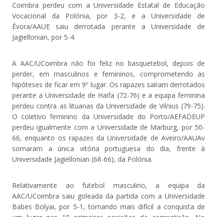
Coimbra perdeu com a Universidade Estatal de Educação
Vocacional da Polónia, por 3-2, e a Universidade de
Évora/AAUE saiu derrotada perante a Universidade de
Jagiellonian, por 5-4.
A AAC/UCoimbra não foi feliz no basquetebol, depois de
perder, em masculinos e femininos, comprometendo as
hipóteses de ficar em 9º lugar. Os rapazes saíram derrotados
perante a Universidade de Haifa (72-76) e a equipa feminina
perdeu contra as lituanas da Universidade de Vilnius (79-75).
O coletivo feminino da Universidade do Porto/AEFADEUP
perdeu igualmente com a Universidade de Marburg, por 50-
66, enquanto os rapazes da Universidade de Aveiro/AAUAv
somaram a única vitória portuguesa do dia, frente à
Universidade Jagiellonian (68-66), da Polónia.
Relativamente ao futebol masculino, a equipa da
AAC/UCoimbra saiu goleada da partida com a Universidade
Babes Bolyai, por 5-1, tornando mais difícil a conquista de