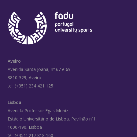
Aveiro
Avenida Santa Joana, nº 67 e 69
3810-329, Aveiro
tel: (+351) 234 421 125
Lisboa
Avenida Professor Egas Moniz
Estádio Universitário de Lisboa, Pavilhão nº1
1600-190, Lisboa
tel: (+351) 217 818 160