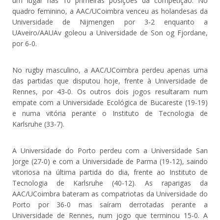
um lugar nas 10 primeiras posições da competição. No
quadro feminino, a AAC/UCoimbra venceu as holandesas da
Universidade de Nijmengen por 3-2 enquanto a
UAveiro/AAUAv goleou a Universidade de Son og Fjordane,
por 6-0.
No rugby masculino, a AAC/UCoimbra perdeu apenas uma
das partidas que disputou hoje, frente à Universidade de
Rennes, por 43-0. Os outros dois jogos resultaram num
empate com a Universidade Ecológica de Bucareste (19-19)
e numa vitória perante o Instituto de Tecnologia de
Karlsruhe (33-7).
A Universidade do Porto perdeu com a Universidade San
Jorge (27-0) e com a Universidade de Parma (19-12), saindo
vitoriosa na última partida do dia, frente ao Instituto de
Tecnologia de Karlsruhe (40-12). As raparigas da
AAC/UCoimbra bateram as compatriotas da Universidade do
Porto por 36-0 mas saíram derrotadas perante a
Universidade de Rennes, num jogo que terminou 15-0. A