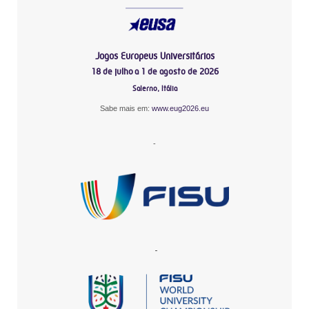
Jogos Europeus Universitários
18 de julho a 1 de agosto de 2026
Salerno, Itália
Sabe mais em:
www.eug2026.eu
-
-