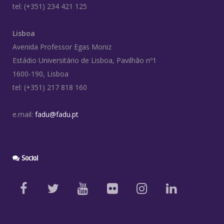
tel: (+351) 234 421 125
Lisboa
Avenida Professor Egas Moniz
Estádio Universitário de Lisboa, Pavilhão nº1
1600-190, Lisboa
tel: (+351) 217 818 160
e.mail:
fadu@fadu.pt
Social