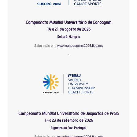
Campeonato Mundial Universitário de Canoagem
14 a 21 de agosto de 2026
Sukoró, Hungria
Sabe mais em:
www.canoesports2026.fisu.net
-
Campeonato Mundial Universitário de Desportos de Praia
14 a 23 de setembro de 2026
Figueira da Foz, Portugal
Sabe mais em:
www.beachsprots2026.fisu.net