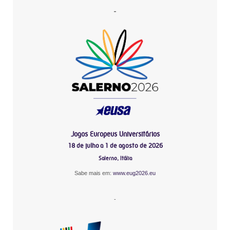
-
Jogos Europeus Universitários
18 de julho a 1 de agosto de 2026
Salerno, Itália
Sabe mais em:
www.eug2026.eu
-