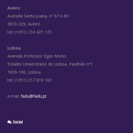
Aveiro
Avenida Santa Joana, nº 67 e 69
3810-329, Aveiro
tel: (+351) 234 421 125
Lisboa
Avenida Professor Egas Moniz
Estádio Universitário de Lisboa, Pavilhão nº1
1600-190, Lisboa
tel: (+351) 217 818 160
e.mail:
fadu@fadu.pt
Social