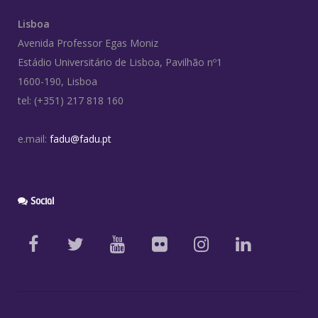
Lisboa
Avenida Professor Egas Moniz
Estádio Universitário de Lisboa, Pavilhão nº1
1600-190, Lisboa
tel: (+351) 217 818 160
e.mail:
fadu@fadu.pt
Social