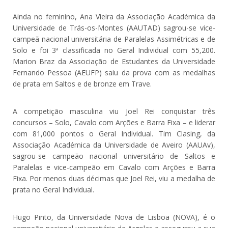
Ainda no feminino, Ana Vieira da Associação Académica da
Universidade de Trás-os-Montes (AAUTAD) sagrou-se vice-
campeã nacional universitária de Paralelas Assimétricas e de
Solo e foi 3ª classificada no Geral Individual com 55,200.
Marion Braz da Associação de Estudantes da Universidade
Fernando Pessoa (AEUFP) saiu da prova com as medalhas
de prata em Saltos e de bronze em Trave.
A competição masculina viu Joel Rei conquistar três
concursos – Solo, Cavalo com Arções e Barra Fixa – e liderar
com 81,000 pontos o Geral Individual. Tim Clasing, da
Associação Académica da Universidade de Aveiro (AAUAv),
sagrou-se campeão nacional universitário de Saltos e
Paralelas e vice-campeão em Cavalo com Arções e Barra
Fixa. Por menos duas décimas que Joel Rei, viu a medalha de
prata no Geral Individual.
Hugo Pinto, da Universidade Nova de Lisboa (NOVA), é o