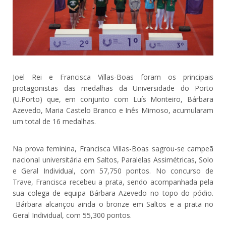
Joel Rei e Francisca Villas-Boas foram os principais
protagonistas das medalhas da Universidade do Porto
(U.Porto) que, em conjunto com Luís Monteiro, Bárbara
Azevedo, Maria Castelo Branco e Inês Mimoso, acumularam
um total de 16 medalhas.
Na prova feminina, Francisca Villas-Boas sagrou-se campeã
nacional universitária em Saltos, Paralelas Assimétricas, Solo
e Geral Individual, com 57,750 pontos. No concurso de
Trave, Francisca recebeu a prata, sendo acompanhada pela
sua colega de equipa Bárbara Azevedo no topo do pódio.
Bárbara alcançou ainda o bronze em Saltos e a prata no
Geral Individual, com 55,300 pontos.