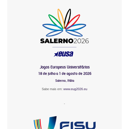
Jogos Europeus Universitários
18 de julho a 1 de agosto de 2026
Salerno, Itália
Sabe mais em:
www.eug2026.eu
-