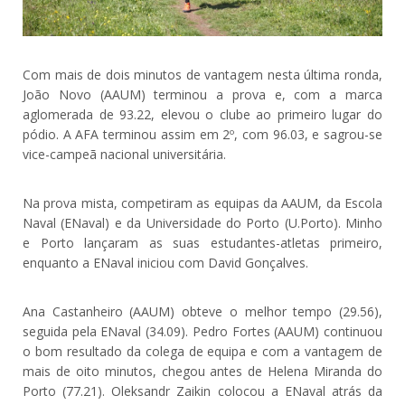
Com mais de dois minutos de vantagem nesta última ronda,
João Novo (AAUM) terminou a prova e, com a marca
aglomerada de 93.22, elevou o clube ao primeiro lugar do
pódio. A AFA terminou assim em 2º, com 96.03, e sagrou-se
vice-campeã nacional universitária.
Na prova mista, competiram as equipas da AAUM, da Escola
Naval (ENaval) e da Universidade do Porto (U.Porto). Minho
e Porto lançaram as suas estudantes-atletas primeiro,
enquanto a ENaval iniciou com David Gonçalves.
Ana Castanheiro (AAUM) obteve o melhor tempo (29.56),
seguida pela ENaval (34.09). Pedro Fortes (AAUM) continuou
o bom resultado da colega de equipa e com a vantagem de
mais de oito minutos, chegou antes de Helena Miranda do
Porto (77.21). Oleksandr Zaikin colocou a ENaval atrás da