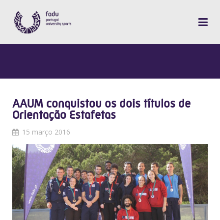
AAUM conquistou os dois títulos de
Orientação Estafetas
15 março 2016