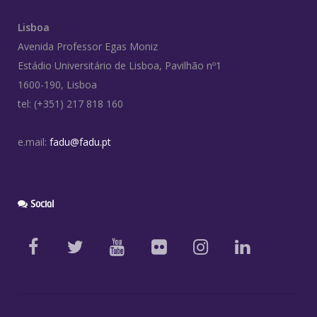
Lisboa
Avenida Professor Egas Moniz
Estádio Universitário de Lisboa, Pavilhão nº1
1600-190, Lisboa
tel: (+351) 217 818 160
e.mail:
fadu@fadu.pt
Social