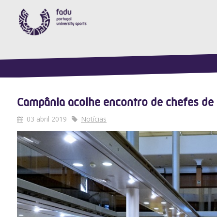
Campânia acolhe encontro de chefes de
03 abril 2019
Notícias