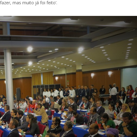
zer, mas muito já foi feito’.