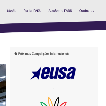
Media
Portal FADU
Academia FADU
Contactos
Próximas Competições Internacionais
-