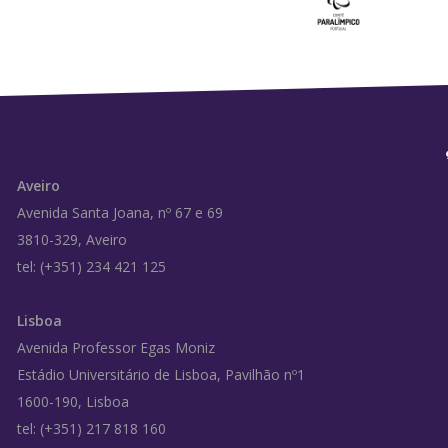
Aveiro
Avenida Santa Joana, nº 67 e 69
3810-329, Aveiro
tel: (+351) 234 421 125
Lisboa
Avenida Professor Egas Moniz
Estádio Universitário de Lisboa, Pavilhão nº1
1600-190, Lisboa
tel: (+351) 217 818 160