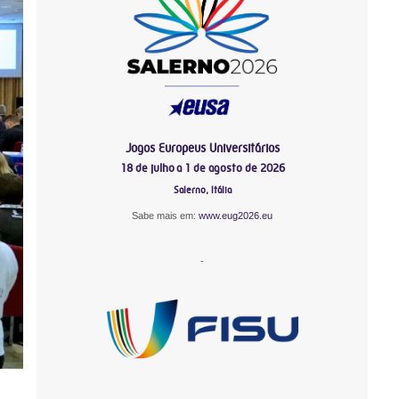
Jogos Europeus Universitários
18 de julho a 1 de agosto de 2026
Salerno, Itália
Sabe mais em:
www.eug2026.eu
-
-