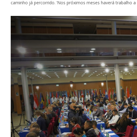
caminho já percorrido. ‘Nos próximos meses haverá trabalho a fa