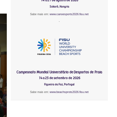
14 a 21 de agosto de 2026
Sukoró, Hungria
Sabe mais em:
www.canoesports2026.fisu.net
-
Campeonato Mundial Universitário de Desportos de Praia
14 a 23 de setembro de 2026
Figueira da Foz, Portugal
Sabe mais em:
www.beachsprots2026.fisu.net