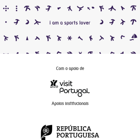
Com o apoio de
Apoios institucionais