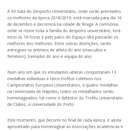
A XII Gala do Desporto Universitário, onde serão premiados
os melhores da época 2018/2019, está marcada para dia 16
de dezembro e decorrerá na cidade de Braga. A cerimónia,
onde se reúne toda a família do desporto universitário, terá
início às 18 horas e pelo palco do Espaço Vita passarão os
melhores dos melhores. Entre outras distinções, serão
entregues os prémios de atleta do ano (masculino e
feminino), treinador do ano e equipa do ano.
Num ano em que os estudantes-atletas conquistaram 13
medalhas individuas e cinco troféus coletivos nos
Campeonatos Europeus Universitários, e quatro medalhas
na Universíada de Nápoles, todos os medalhados serão
homenageados, tal como o detentor do Troféu Universitário
de Clubes, a Universidade do Porto.
Este momento, que decorre no final de cada época, é ainda
aproveitado para homenagear as Associações Académicas e