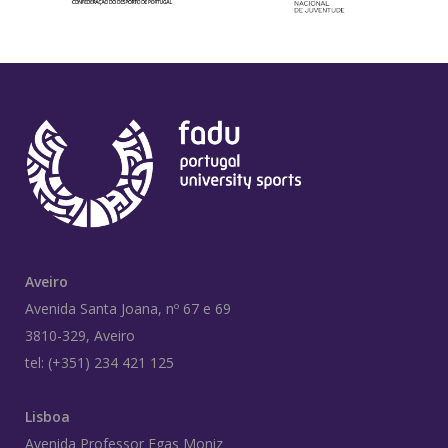
Aveiro
Avenida Santa Joana, nº 67 e 69
3810-329, Aveiro
tel: (+351) 234 421 125
Lisboa
Avenida Professor Egas Moniz