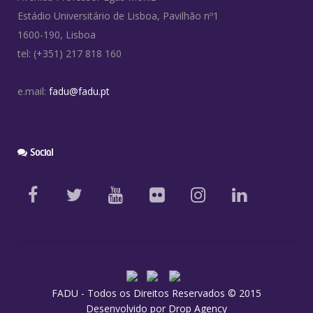
Estádio Universitário de Lisboa, Pavilhão nº1
1600-190, Lisboa
tel: (+351) 217 818 160
e.mail:
fadu@fadu.pt
Social
FADU - Todos os Direitos Reservados © 2015
Desenvolvido por
Drop Agency