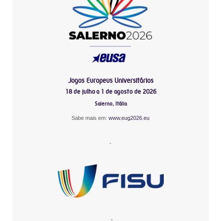
Jogos Europeus Universitários
18 de julho a 1 de agosto de 2026
Salerno, Itália
Sabe mais em:
www.eug2026.eu
-
-