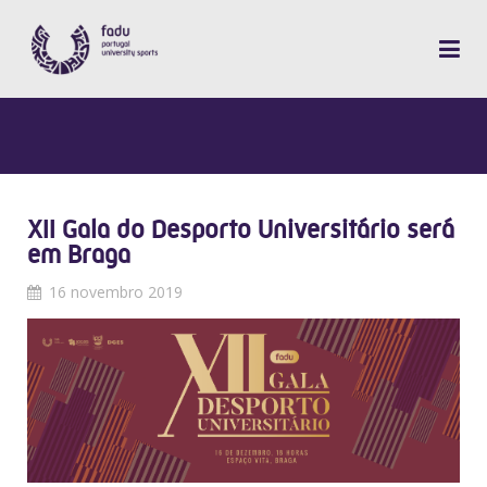
XII Gala do Desporto Universitário será
em Braga
16 novembro 2019