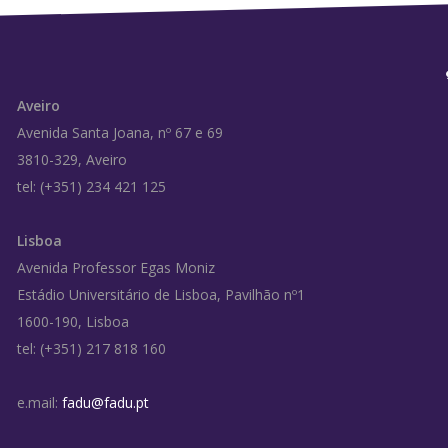
Aveiro
Avenida Santa Joana, nº 67 e 69
3810-329, Aveiro
tel: (+351) 234 421 125
Lisboa
Avenida Professor Egas Moniz
Estádio Universitário de Lisboa, Pavilhão nº1
1600-190, Lisboa
tel: (+351) 217 818 160
e.mail:
fadu@fadu.pt