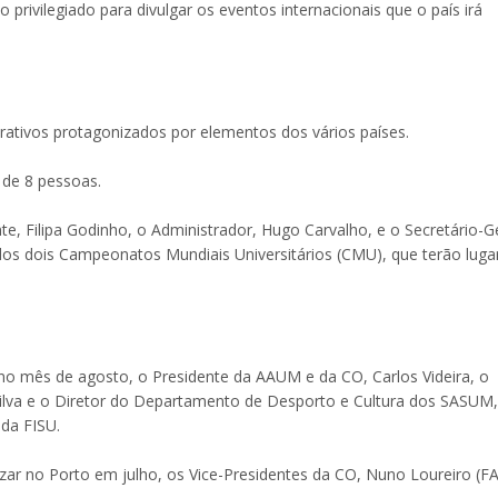
rivilegiado para divulgar os eventos internacionais que o país irá
rativos protagonizados por elementos dos vários países.
de 8 pessoas.
e, Filipa Godinho, o Administrador, Hugo Carvalho, e o Secretário-Ge
os dois Campeonatos Mundiais Universitários (CMU), que terão luga
o mês de agosto, o Presidente da AAUM e da CO, Carlos Videira, o
Silva e o Diretor do Departamento de Desporto e Cultura dos SASUM,
da FISU.
izar no Porto em julho, os Vice-Presidentes da CO, Nuno Loureiro (F