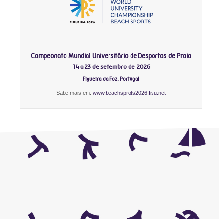
Campeonato Mundial Universitário de Desportos de Praia
14 a 23 de setembro de 2026
Figueira da Foz, Portugal
Sabe mais em:
www.beachsprots2026.fisu.net