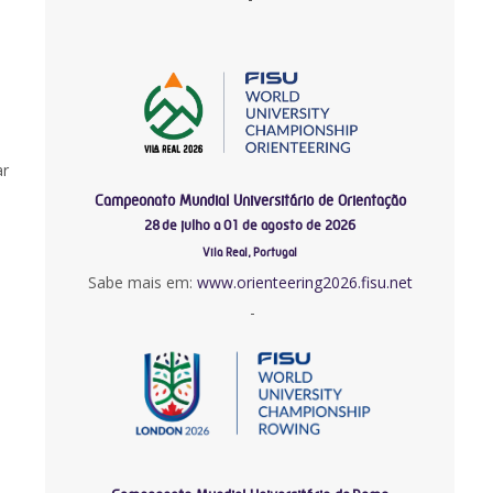
ar
Campeonato Mundial Universitário de Orientação
28 de julho a 01 de agosto de 2026
Vila Real, Portugal
Sabe mais em:
www.orienteering2026.fisu.net
-