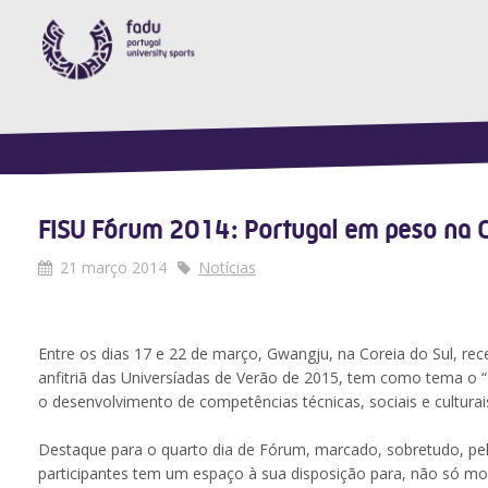
FISU Fórum 2014: Portugal em peso na C
21 março 2014
Notícias
Entre os dias 17 e 22 de março, Gwangju, na Coreia do Sul, rec
anfitriã das Universíadas de Verão de 2015, tem como tema o 
o desenvolvimento de competências técnicas, sociais e culturais
Destaque para o quarto dia de Fórum, marcado, sobretudo, pe
participantes tem um espaço à sua disposição para, não só mo