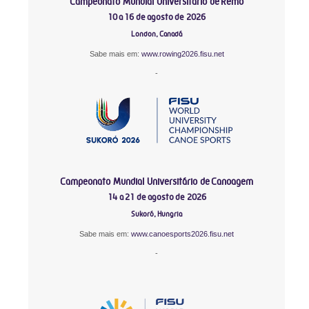
Campeonato Mundial Universitário de Remo
10 a 16 de agosto de 2026
London, Canadá
Sabe mais em:
www.rowing2026.fisu.net
-
Campeonato Mundial Universitário de Canoagem
14 a 21 de agosto de 2026
Sukoró, Hungria
Sabe mais em:
www.canoesports2026.fisu.net
-