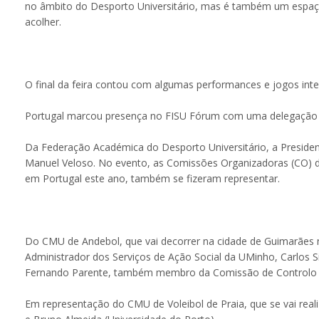
no âmbito do Desporto Universitário, mas é também um espaço p
acolher.
O final da feira contou com algumas performances e jogos inte
Portugal marcou presença no FISU Fórum com uma delegação 
Da Federação Académica do Desporto Universitário, a President
Manuel Veloso. No evento, as Comissões Organizadoras (CO) d
em Portugal este ano, também se fizeram representar.
Do CMU de Andebol, que vai decorrer na cidade de Guimarães n
Administrador dos Serviços de Ação Social da UMinho, Carlos 
Fernando Parente, também membro da Comissão de Controlo 
Em representação do CMU de Voleibol de Praia, que se vai real