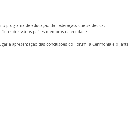
o no programa de educação da Federação, que se dedica,
oficiais dos vários países membros da entidade.
ugar a apresentação das conclusões do Fórum, a Cerimónia e o jant