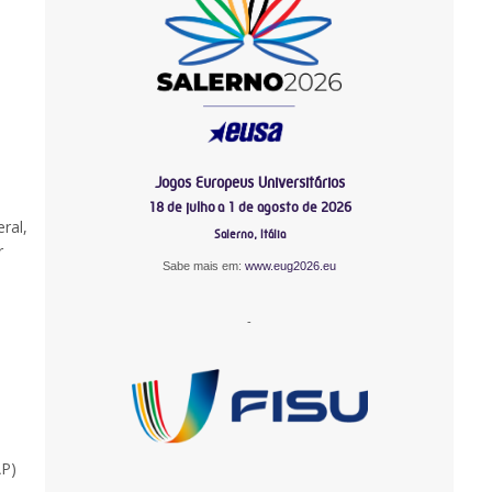
Jogos Europeus Universitários
18 de julho a 1 de agosto de 2026
ral,
Salerno, Itália
r
Sabe mais em:
www.eug2026.eu
-
AP)
-