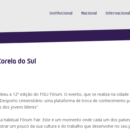
Institucional
Nacional
Internacional
oreia do Sul
ebeu a 12ª edição do FISU Fórum. O evento, que se realiza na cidade
“Desporto Universitário: uma plataforma de troca de conhecimento p
 dos jovens líderes”
la habitual Fórum Fair. Este é um momento onde cada um dos paíse
strar um pouco da sua cultura e do trabalho que desenvolve no seu 