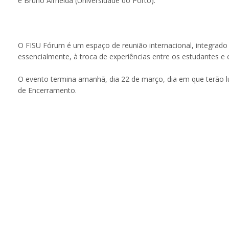
e Bruno Almeida (Universidade do Porto).
O FISU Fórum é um espaço de reunião internacional, integrad
essencialmente, à troca de experiências entre os estudantes e 
O evento termina amanhã, dia 22 de março, dia em que terão l
de Encerramento.