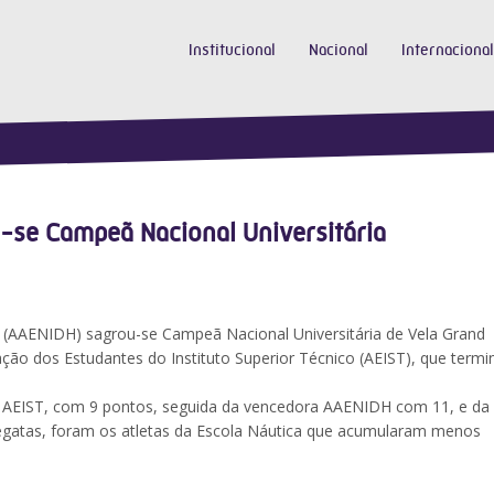
Institucional
Nacional
Internacional
-se Campeã Nacional Universitária
 (AAENIDH) sagrou-se Campeã Nacional Universitária de Vela Grand
iação dos Estudantes do Instituto Superior Técnico (AEIST), que term
 AEIST, com 9 pontos, seguida da vencedora AAENIDH com 11, e da
regatas, foram os atletas da Escola Náutica que acumularam menos