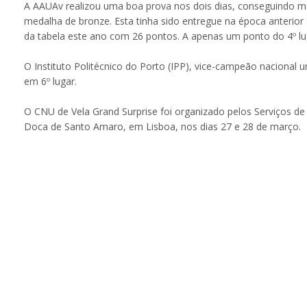
A AAUAv realizou uma boa prova nos dois dias, conseguindo m
medalha de bronze. Esta tinha sido entregue na época anterior
da tabela este ano com 26 pontos. A apenas um ponto do 4º lug
O Instituto Politécnico do Porto (IPP), vice-campeão nacional u
em 6º lugar.
O CNU de Vela Grand Surprise foi organizado pelos Serviços d
Doca de Santo Amaro, em Lisboa, nos dias 27 e 28 de março.