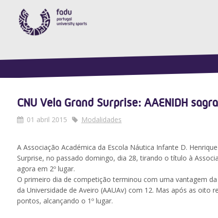
CNU Vela Grand Surprise: AAENIDH sagra
01 abril 2015
Modalidades
A Associação Académica da Escola Náutica Infante D. Henrique
Surprise, no passado domingo, dia 28, tirando o título à Assoc
agora em 2º lugar.
O primeiro dia de competição terminou com uma vantagem da
da Universidade de Aveiro (AAUAv) com 12. Mas após as oito 
pontos, alcançando o 1º lugar.