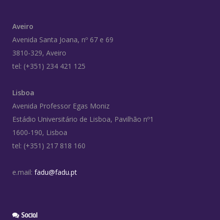
Aveiro
Avenida Santa Joana, nº 67 e 69
3810-329, Aveiro
tel: (+351) 234 421 125
Lisboa
Avenida Professor Egas Moniz
Estádio Universitário de Lisboa, Pavilhão nº1
1600-190, Lisboa
tel: (+351) 217 818 160
e.mail:
fadu@fadu.pt
Social