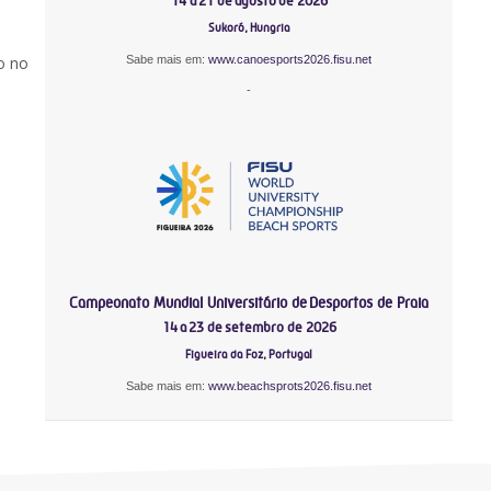
14 a 21 de agosto de 2026
Sukoró, Hungria
Sabe mais em:
www.canoesports2026.fisu.net
o no
-
Campeonato Mundial Universitário de Desportos de Praia
14 a 23 de setembro de 2026
Figueira da Foz, Portugal
Sabe mais em:
www.beachsprots2026.fisu.net