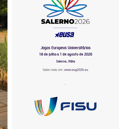
Jogos Europeus Universitários
18 de julho a 1 de agosto de 2026
Salerno, Itália
Sabe mais em:
www.eug2026.eu
-
-