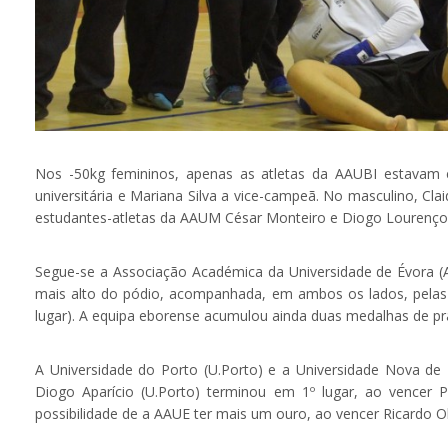
Nos -50kg femininos, apenas as atletas da AAUBI estavam e
universitária e Mariana Silva a vice-campeã. No masculino, Clai
estudantes-atletas da AAUM César Monteiro e Diogo Lourenço, 
Segue-se a Associação Académica da Universidade de Évora (A
mais alto do pódio, acompanhada, em ambos os lados, pelas es
lugar). A equipa eborense acumulou ainda duas medalhas de pra
A Universidade do Porto (U.Porto) e a Universidade Nova de 
Diogo Aparício (U.Porto) terminou em 1º lugar, ao vencer
possibilidade de a AAUE ter mais um ouro, ao vencer Ricardo Oliv