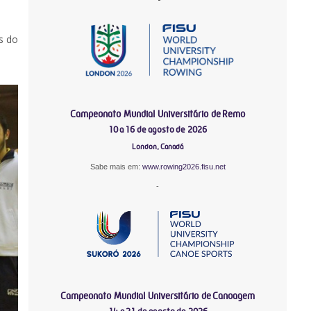
s do
Campeonato Mundial Universitário de Remo
10 a 16 de agosto de 2026
London, Canadá
Sabe mais em:
www.rowing2026.fisu.net
-
Campeonato Mundial Universitário de Canoagem