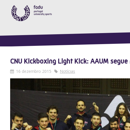
CNU Kickboxing Light Kick: AAUM segue n
16 dezembro 2015
Notícias