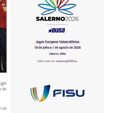
Jogos Europeus Universitários
18 de julho a 1 de agosto de 2026
Salerno, Itália
Sabe mais em:
www.eug2026.eu
-
ight
o do
m as
-