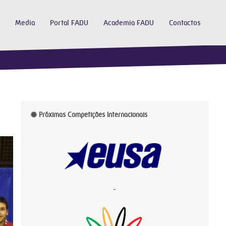
Media
Portal FADU
Academia FADU
Contactos
Próximas Competições Internacionais
-