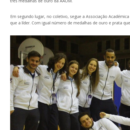
três medalhas de ouro da AAUM.
Em segundo lugar, no coletivo, segue a Associação Académica 
que a líder. Com igual número de medalhas de ouro e prata 