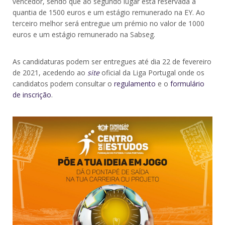
vencedor, sendo que ao segundo lugar está reservada a
quantia de 1500 euros e um estágio remunerado na EY. Ao
terceiro melhor será entregue um prémio no valor de 1000
euros e um estágio remunerado na Sabseg.
As candidaturas podem ser entregues até dia 22 de fevereiro
de 2021, acedendo ao
site
oficial da Liga Portugal onde os
candidatos podem consultar o
regulamento
e o
formulário
de inscrição
.