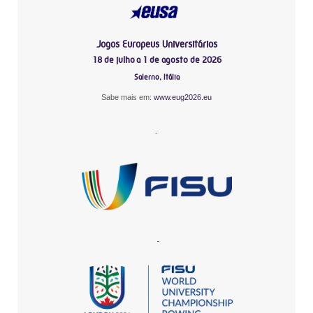
Jogos Europeus Universitários
18 de julho a 1 de agosto de 2026
Salerno, Itália
Sabe mais em:
www.eug2026.eu
-
-