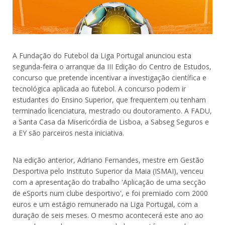
A Fundação do Futebol da Liga Portugal anunciou esta
segunda-feira o arranque da III Edição do Centro de Estudos,
concurso que pretende incentivar a investigação científica e
tecnológica aplicada ao futebol. A concurso podem ir
estudantes do Ensino Superior, que frequentem ou tenham
terminado licenciatura, mestrado ou doutoramento. A FADU,
a Santa Casa da Misericórdia de Lisboa, a Sabseg Seguros e
a EY são parceiros nesta iniciativa.
Na edição anterior, Adriano Fernandes, mestre em Gestão
Desportiva pelo Instituto Superior da Maia (ISMAI), venceu
com a apresentação do trabalho 'Aplicação de uma secção
de eSports num clube desportivo', e foi premiado com 2000
euros e um estágio remunerado na Liga Portugal, com a
duração de seis meses. O mesmo acontecerá este ano ao