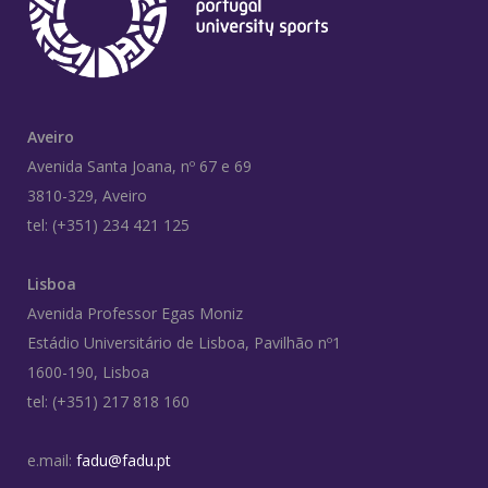
Aveiro
Avenida Santa Joana, nº 67 e 69
3810-329, Aveiro
tel: (+351) 234 421 125
Lisboa
Avenida Professor Egas Moniz
Estádio Universitário de Lisboa, Pavilhão nº1
1600-190, Lisboa
tel: (+351) 217 818 160
e.mail:
fadu@fadu.pt