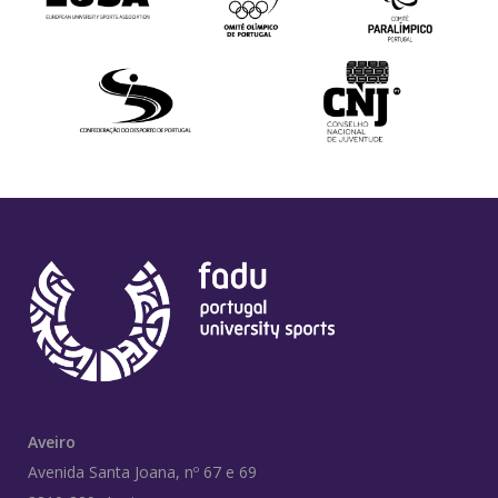
Aveiro
Avenida Santa Joana, nº 67 e 69