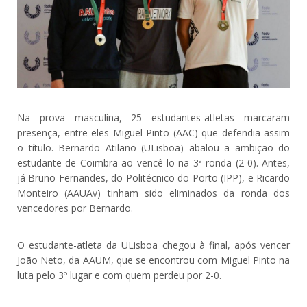
Na prova masculina, 25 estudantes-atletas marcaram
presença, entre eles Miguel Pinto (AAC) que defendia assim
o título. Bernardo Atilano (ULisboa) abalou a ambição do
estudante de Coimbra ao vencê-lo na 3ª ronda (2-0). Antes,
já Bruno Fernandes, do Politécnico do Porto (IPP), e Ricardo
Monteiro (AAUAv) tinham sido eliminados da ronda dos
vencedores por Bernardo.
O estudante-atleta da ULisboa chegou à final, após vencer
João Neto, da AAUM, que se encontrou com Miguel Pinto na
luta pelo 3º lugar e com quem perdeu por 2-0.