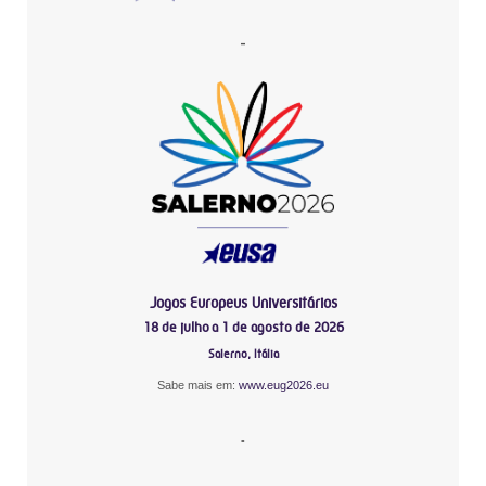
-
Jogos Europeus Universitários
18 de julho a 1 de agosto de 2026
Salerno, Itália
Sabe mais em:
www.eug2026.eu
-