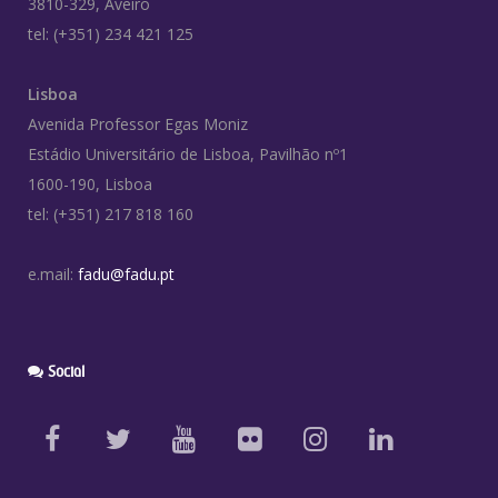
3810-329, Aveiro
tel: (+351) 234 421 125
Lisboa
Avenida Professor Egas Moniz
Estádio Universitário de Lisboa, Pavilhão nº1
1600-190, Lisboa
tel: (+351) 217 818 160
e.mail:
fadu@fadu.pt
Social