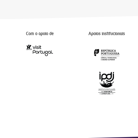
Com o apoio de
Apoios institucionais