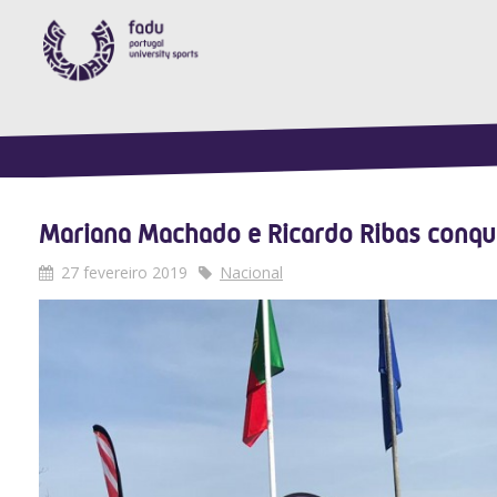
Mariana Machado e Ricardo Ribas conqui
27 fevereiro 2019
Nacional