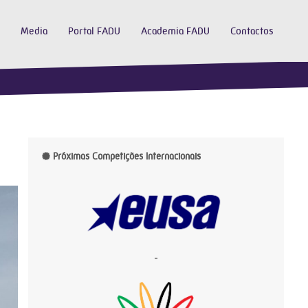
Media
Portal FADU
Academia FADU
Contactos
Próximas Competições Internacionais
-