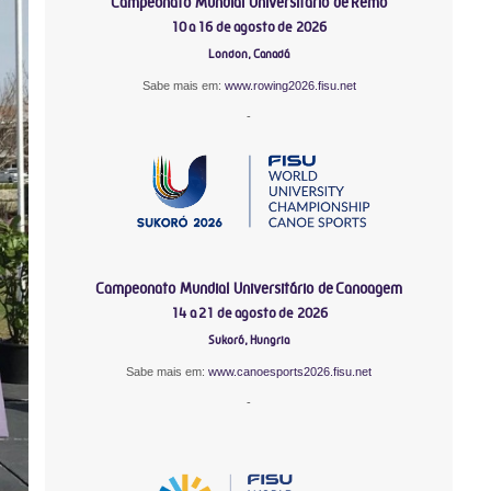
Campeonato Mundial Universitário de Remo
10 a 16 de agosto de 2026
London, Canadá
Sabe mais em:
www.rowing2026.fisu.net
-
Campeonato Mundial Universitário de Canoagem
14 a 21 de agosto de 2026
Sukoró, Hungria
Sabe mais em:
www.canoesports2026.fisu.net
-