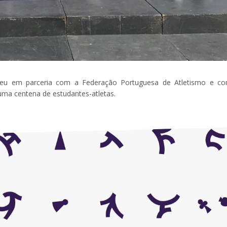
rreu em parceria com a Federação Portuguesa de Atletismo e c
uma centena de estudantes-atletas.