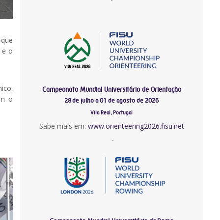
 que
 e o
ico.
Campeonato Mundial Universitário de Orientação
ém o
28 de julho a 01 de agosto de 2026
Vila Real, Portugal
Sabe mais em:
www.orienteering2026.fisu.net
-