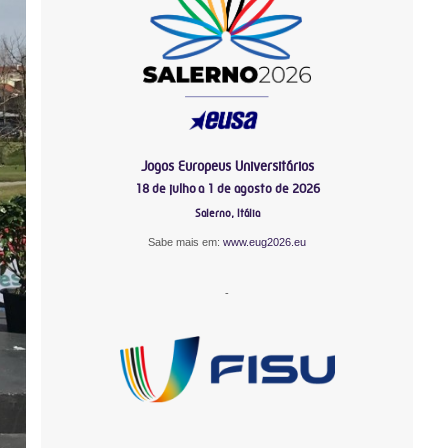
Jogos Europeus Universitários
18 de julho a 1 de agosto de 2026
Salerno, Itália
Sabe mais em:
www.eug2026.eu
-
-