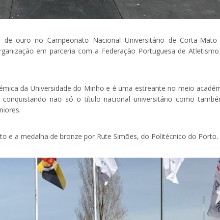
 de ouro no Campeonato Nacional Universitário de Corta-Mato
organização em parceria com a Federação Portuguesa de Atletismo
démica da Universidade do Minho e é uma estreante no meio académ
conquistando não só o título nacional universitário como tamb
iores.
rto e a medalha de bronze por Rute Simões, do Politécnico do Porto.