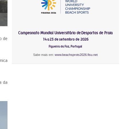
Campeonato Mundial Universitário de Desportos de Praia
o de
14 a 23 de setembro de 2026
Figueira da Foz, Portugal
Sabe mais em:
www.beachsprots2026.fisu.net
mica
a da