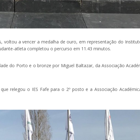
, voltou a vencer a medalha de ouro, em representação do Institut
tudante-atleta completou o percurso em 11.43 minutos.
idade do Porto e o bronze por Miguel Baltazar, da Associação Acadé
, que relegou o IES Fafe para o 2º posto e a Associação Académic