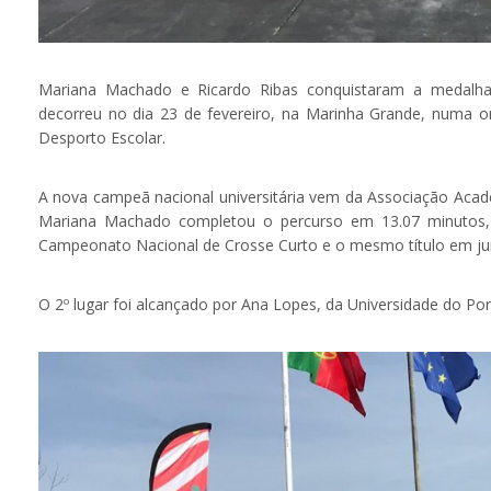
Mariana Machado e Ricardo Ribas conquistaram a medalha
decorreu no dia 23 de fevereiro, na Marinha Grande, numa 
Desporto Escolar.
A nova campeã nacional universitária vem da Associação Aca
Mariana Machado completou o percurso em 13.07 minutos, 
Campeonato Nacional de Crosse Curto e o mesmo título em jun
O 2º lugar foi alcançado por Ana Lopes, da Universidade do Po