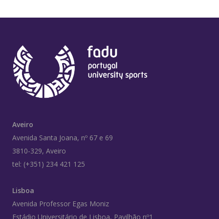
Aveiro
Avenida Santa Joana, nº 67 e 69
3810-329, Aveiro
tel: (+351) 234 421 125
Lisboa
Avenida Professor Egas Moniz
Estádio Universitário de Lisboa, Pavilhão nº1