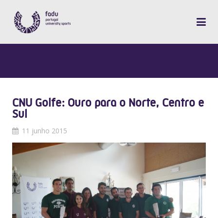
CNU Golfe: Ouro para o Norte, Centro e
Sul
11 junho 2015