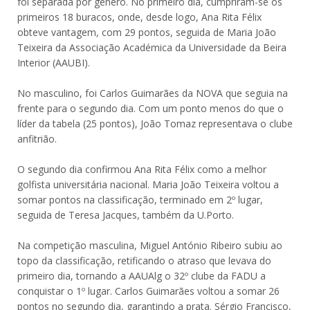
foi separada por género. No primeiro dia, cumpriram-se os
primeiros 18 buracos, onde, desde logo, Ana Rita Félix
obteve vantagem, com 29 pontos, seguida de Maria João
Teixeira da Associação Académica da Universidade da Beira
Interior (AAUBI).
No masculino, foi Carlos Guimarães da NOVA que seguia na
frente para o segundo dia. Com um ponto menos do que o
líder da tabela (25 pontos), João Tomaz representava o clube
anfitrião.
O segundo dia confirmou Ana Rita Félix como a melhor
golfista universitária nacional. Maria João Teixeira voltou a
somar pontos na classificação, terminado em 2º lugar,
seguida de Teresa Jacques, também da U.Porto.
Na competição masculina, Miguel António Ribeiro subiu ao
topo da classificação, retificando o atraso que levava do
primeiro dia, tornando a AAUAlg o 32º clube da FADU a
conquistar o 1º lugar. Carlos Guimarães voltou a somar 26
pontos no segundo dia, garantindo a prata. Sérgio Francisco,