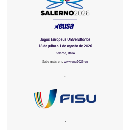
Jogos Europeus Universitários
18 de julho a 1 de agosto de 2026
Salerno, Itália
Sabe mais em:
www.eug2026.eu
-
-