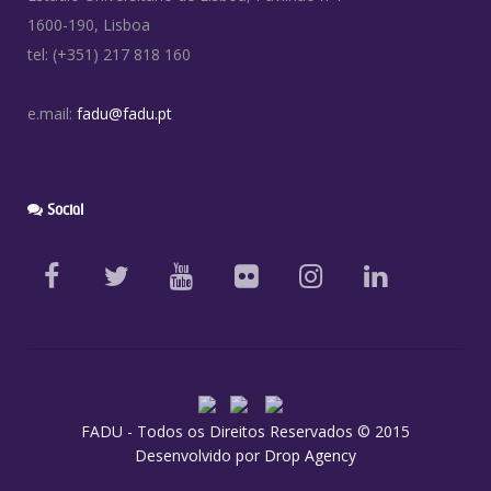
1600-190, Lisboa
tel: (+351) 217 818 160
e.mail:
fadu@fadu.pt
Social
FADU - Todos os Direitos Reservados © 2015
Desenvolvido por
Drop Agency