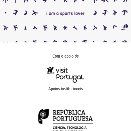
Com o apoio de
Apoios institucionais