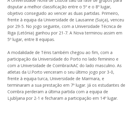
A Universidade Nova de Lisboa saiu da fase de grupos para
disputar a melhor classificação entre o 5º e o 8º lugar,
objetivo conseguido ao vencer as duas partidas. Primeiro,
frente à equipa da Universidade de Lausanne (Suiça), venceu
por 29-5. No jogo seguinte, com a Universidade Técnica de
Riga (Letónia) ganhou por 21-7. A Nova terminou assim em
5º lugar, entre 8 equipas.
A modalidade de Ténis também chegou ao fim, com a
participação da Universidade do Porto no lado feminino e
com a Universidade de Coimbra/AAC do lado masculino. As
atletas da U.Porto venceram o seu último jogo por 3-0,
frente à equipa turca, Universidade de Marmara, e
terminaram a sua prestação em 7º lugar. Já os estudantes de
Coimbra perderam a última partida com a equipa de
Ljubljana por 2-1 e fecharam a participação em 14º lugar.