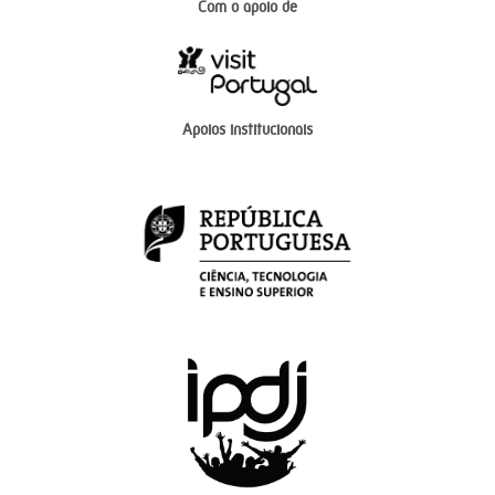
Com o apoio de
Apoios institucionais