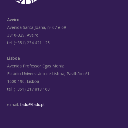
Aveiro
Avenida Santa Joana, nº 67 e 69
3810-329, Aveiro
tel: (+351) 234 421 125
Lisboa
Avenida Professor Egas Moniz
Estádio Universitário de Lisboa, Pavilhão nº1
1600-190, Lisboa
tel: (+351) 217 818 160
e.mail:
fadu@fadu.pt