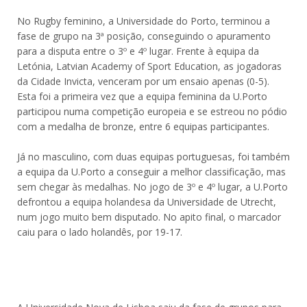
No Rugby feminino, a Universidade do Porto, terminou a
fase de grupo na 3ª posição, conseguindo o apuramento
para a disputa entre o 3º e 4º lugar. Frente à equipa da
Letónia, Latvian Academy of Sport Education, as jogadoras
da Cidade Invicta, venceram por um ensaio apenas (0-5).
Esta foi a primeira vez que a equipa feminina da U.Porto
participou numa competição europeia e se estreou no pódio
com a medalha de bronze, entre 6 equipas participantes.
Já no masculino, com duas equipas portuguesas, foi também
a equipa da U.Porto a conseguir a melhor classificação, mas
sem chegar às medalhas. No jogo de 3º e 4º lugar, a U.Porto
defrontou a equipa holandesa da Universidade de Utrecht,
num jogo muito bem disputado. No apito final, o marcador
caiu para o lado holandês, por 19-17.