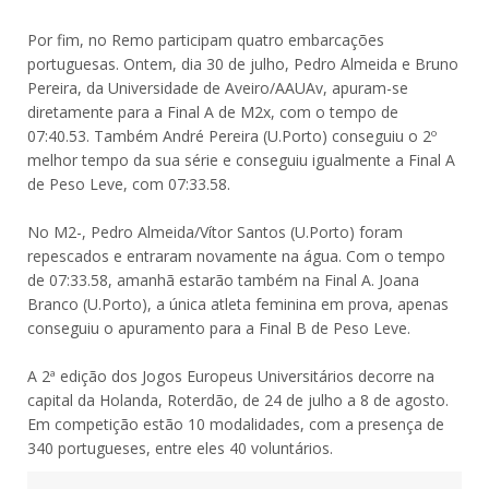
Por fim, no Remo participam quatro embarcações
portuguesas. Ontem, dia 30 de julho, Pedro Almeida e Bruno
Pereira, da Universidade de Aveiro/AAUAv, apuram-se
diretamente para a Final A de M2x, com o tempo de
07:40.53. Também André Pereira (U.Porto) conseguiu o 2º
melhor tempo da sua série e conseguiu igualmente a Final A
de Peso Leve, com 07:33.58.
No M2-, Pedro Almeida/Vítor Santos (U.Porto) foram
repescados e entraram novamente na água. Com o tempo
de 07:33.58, amanhã estarão também na Final A. Joana
Branco (U.Porto), a única atleta feminina em prova, apenas
conseguiu o apuramento para a Final B de Peso Leve.
A 2ª edição dos Jogos Europeus Universitários decorre na
capital da Holanda, Roterdão, de 24 de julho a 8 de agosto.
Em competição estão 10 modalidades, com a presença de
340 portugueses, entre eles 40 voluntários.