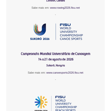
London, Canadá
Sabe mais em:
www.rowing2026.fisu.net
-
Campeonato Mundial Universitário de Canoagem
14 a 21 de agosto de 2026
Sukoró, Hungria
Sabe mais em:
www.canoesports2026.fisu.net
-