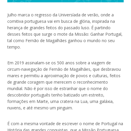
Julho marca o regresso da Universíada de verão, onde a
comitiva portuguesa vai em busca de glória, inspirada na
herança de grandes feitos do passado luso. É partindo
desses feitos que surge o mote da Missão: Ganhar Portugal,
tal como Fernão de Magalhães ganhou o mundo no seu
tempo.
Em 2019 assinalam-se os 500 anos sobre a viagem de
circum-navegação de Fernão de Magalhães, que desbravou
mares e permitiu a aproximação de povos e culturas, feitos
de grande coragem que merecem o reconhecimento
mundial. Não é por isso de estranhar que o nome do
descobridor português tenho batizado um estreito,
formações em Marte, uma cratera na Lua, uma galáxia,
nuvens, e até mesmo um pinguim.
É com a mesma vontade de escrever o nome de Portugal na
História das grandes conquistas, que a Missão Portuguesa