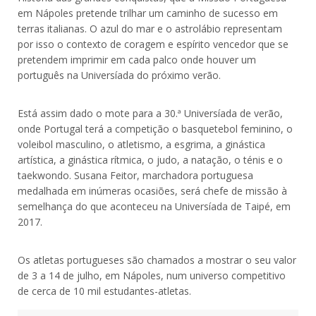
em Nápoles pretende trilhar um caminho de sucesso em
terras italianas. O azul do mar e o astrolábio representam
por isso o contexto de coragem e espírito vencedor que se
pretendem imprimir em cada palco onde houver um
português na Universíada do próximo verão.
Está assim dado o mote para a 30.ª Universíada de verão,
onde Portugal terá a competição o basquetebol feminino, o
voleibol masculino, o atletismo, a esgrima, a ginástica
artística, a ginástica rítmica, o judo, a natação, o ténis e o
taekwondo. Susana Feitor, marchadora portuguesa
medalhada em inúmeras ocasiões, será chefe de missão à
semelhança do que aconteceu na Universíada de Taipé, em
2017.
Os atletas portugueses são chamados a mostrar o seu valor
de 3 a 14 de julho, em Nápoles, num universo competitivo
de cerca de 10 mil estudantes-atletas.