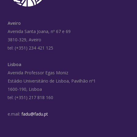
Aveiro
Avenida Santa Joana, nº 67 e 69
3810-329, Aveiro
tel: (+351) 234 421 125
Lisboa
Avenida Professor Egas Moniz
Estádio Universitário de Lisboa, Pavilhão nº1
1600-190, Lisboa
tel: (+351) 217 818 160
e.mail:
fadu@fadu.pt