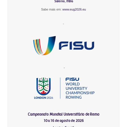
Salerno, Itália
Sabe mais em:
www.eug2026.eu
-
-
Campeonato Mundial Universitário de Remo
10 a 16 de agosto de 2026