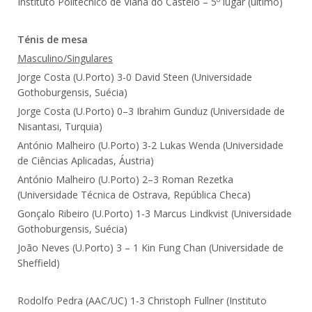
Instituto Politécnico de Viana do Castelo – 5º lugar (último)
Ténis de mesa
Masculino/Singulares
Jorge Costa (U.Porto) 3-0 David Steen (Universidade
Gothoburgensis, Suécia)
Jorge Costa (U.Porto) 0–3 Ibrahim Gunduz (Universidade de
Nisantasi, Turquia)
António Malheiro (U.Porto) 3-2 Lukas Wenda (Universidade
de Ciências Aplicadas, Áustria)
António Malheiro (U.Porto) 2–3 Roman Rezetka
(Universidade Técnica de Ostrava, República Checa)
Gonçalo Ribeiro (U.Porto) 1-3 Marcus Lindkvist (Universidade
Gothoburgensis, Suécia)
João Neves (U.Porto) 3 – 1 Kin Fung Chan (Universidade de
Sheffield)
Rodolfo Pedra (AAC/UC) 1-3 Christoph Fullner (Instituto