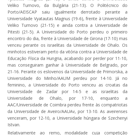
Veliko Turnovo, da Bulgária (21-13). O Politécnico do
Porto/AEISCAP saiu igualmente derrotado perante a
Universidade Vyatautas Magnus (19-6), frente à Universidade
Veliko Turnovo (21-15) e ainda contra a Universidade de
Pitesti (21-5). A Universidade do Porto perdeu o primeiro
encontro do dia, frente à Universidade de Girona (17-10) mas
venceu perante os israelitas da Universidade de Ohalo. Os
minhotos estiveram perto da vitória contra a Universidade de
Educação Física da Hungria, acabando por perder por 11-10,
mas conseguiram ganhar à Universidade de Belgrado, por
21-16. Perante os eslovenos da Universidade de Primorska, a
Universidade do Minho/AAUM perdeu por 14-10. Já no
feminino, a Universidade do Porto venceu as croatas da
Universidade de Zadar por 14-5 e as israelitas da
Universidade de Ohalo, por 17-10, enquanto a
AAC/Universidade de Coimbra perdeu frente às compatriotas
da Universidade de Aveiro/AAUAv, por 13-10. As aveirenses
venceram, por 12-10, a Universidade húngara de Szechenyi
Istvan.
Relativamente ao remo, modalidade cuja competição