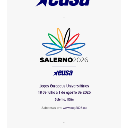
-
Jogos Europeus Universitários
18 de julho a 1 de agosto de 2026
Salerno, Itália
Sabe mais em:
www.eug2026.eu
-