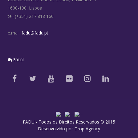
1600-190, Lisboa
tel: (+351) 217 818 160
e.mail:
fadu@fadu.pt
Social
FADU - Todos os Direitos Reservados © 2015
Desenvolvido por
Drop Agency