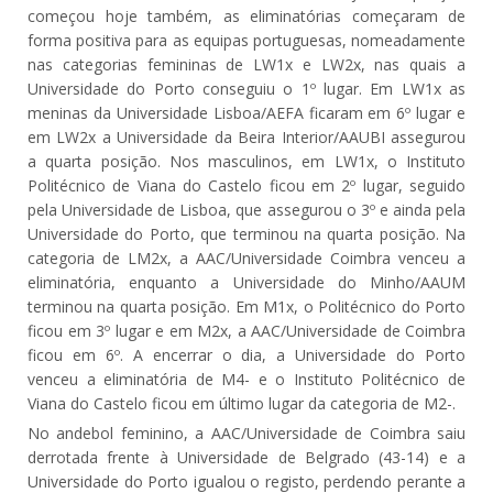
começou hoje também, as eliminatórias começaram de
forma positiva para as equipas portuguesas, nomeadamente
nas categorias femininas de LW1x e LW2x, nas quais a
Universidade do Porto conseguiu o 1º lugar. Em LW1x as
meninas da Universidade Lisboa/AEFA ficaram em 6º lugar e
em LW2x a Universidade da Beira Interior/AAUBI assegurou
a quarta posição. Nos masculinos, em LW1x, o Instituto
Politécnico de Viana do Castelo ficou em 2º lugar, seguido
pela Universidade de Lisboa, que assegurou o 3º e ainda pela
Universidade do Porto, que terminou na quarta posição. Na
categoria de LM2x, a AAC/Universidade Coimbra venceu a
eliminatória, enquanto a Universidade do Minho/AAUM
terminou na quarta posição. Em M1x, o Politécnico do Porto
ficou em 3º lugar e em M2x, a AAC/Universidade de Coimbra
ficou em 6º. A encerrar o dia, a Universidade do Porto
venceu a eliminatória de M4- e o Instituto Politécnico de
Viana do Castelo ficou em último lugar da categoria de M2-.
No andebol feminino, a AAC/Universidade de Coimbra saiu
derrotada frente à Universidade de Belgrado (43-14) e a
Universidade do Porto igualou o registo, perdendo perante a