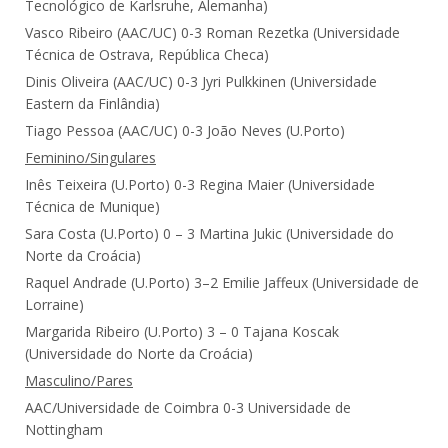
Tecnológico de Karlsruhe, Alemanha)
Vasco Ribeiro (AAC/UC) 0-3 Roman Rezetka (Universidade
Técnica de Ostrava, República Checa)
Dinis Oliveira (AAC/UC) 0-3 Jyri Pulkkinen (Universidade
Eastern da Finlândia)
Tiago Pessoa (AAC/UC) 0-3 João Neves (U.Porto)
Feminino/Singulares
Inês Teixeira (U.Porto) 0-3 Regina Maier (Universidade
Técnica de Munique)
Sara Costa (U.Porto) 0 – 3 Martina Jukic (Universidade do
Norte da Croácia)
Raquel Andrade (U.Porto) 3–2 Emilie Jaffeux (Universidade de
Lorraine)
Margarida Ribeiro (U.Porto) 3 – 0 Tajana Koscak
(Universidade do Norte da Croácia)
Masculino/Pares
AAC/Universidade de Coimbra 0-3 Universidade de
Nottingham