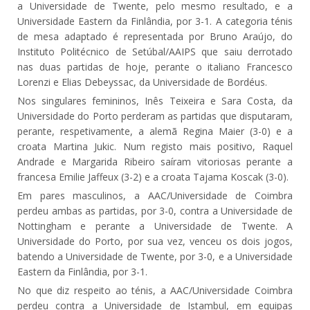
a Universidade de Twente, pelo mesmo resultado, e a
Universidade Eastern da Finlândia, por 3-1. A categoria ténis
de mesa adaptado é representada por Bruno Araújo, do
Instituto Politécnico de Setúbal/AAIPS que saiu derrotado
nas duas partidas de hoje, perante o italiano Francesco
Lorenzi e Elias Debeyssac, da Universidade de Bordéus.
Nos singulares femininos, Inês Teixeira e Sara Costa, da
Universidade do Porto perderam as partidas que disputaram,
perante, respetivamente, a alemã Regina Maier (3-0) e a
croata Martina Jukic. Num registo mais positivo, Raquel
Andrade e Margarida Ribeiro saíram vitoriosas perante a
francesa Emilie Jaffeux (3-2) e a croata Tajama Koscak (3-0).
Em pares masculinos, a AAC/Universidade de Coimbra
perdeu ambas as partidas, por 3-0, contra a Universidade de
Nottingham e perante a Universidade de Twente. A
Universidade do Porto, por sua vez, venceu os dois jogos,
batendo a Universidade de Twente, por 3-0, e a Universidade
Eastern da Finlândia, por 3-1.
No que diz respeito ao ténis, a AAC/Universidade Coimbra
perdeu contra a Universidade de Istambul, em equipas