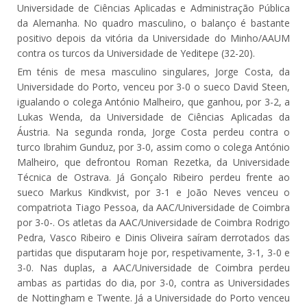
Universidade de Ciências Aplicadas e Administração Pública
da Alemanha. No quadro masculino, o balanço é bastante
positivo depois da vitória da Universidade do Minho/AAUM
contra os turcos da Universidade de Yeditepe (32-20).
Em ténis de mesa masculino singulares, Jorge Costa, da
Universidade do Porto, venceu por 3-0 o sueco David Steen,
igualando o colega António Malheiro, que ganhou, por 3-2, a
Lukas Wenda, da Universidade de Ciências Aplicadas da
Áustria. Na segunda ronda, Jorge Costa perdeu contra o
turco Ibrahim Gunduz, por 3-0, assim como o colega António
Malheiro, que defrontou Roman Rezetka, da Universidade
Técnica de Ostrava. Já Gonçalo Ribeiro perdeu frente ao
sueco Markus Kindkvist, por 3-1 e João Neves venceu o
compatriota Tiago Pessoa, da AAC/Universidade de Coimbra
por 3-0-. Os atletas da AAC/Universidade de Coimbra Rodrigo
Pedra, Vasco Ribeiro e Dinis Oliveira saíram derrotados das
partidas que disputaram hoje por, respetivamente, 3-1, 3-0 e
3-0. Nas duplas, a AAC/Universidade de Coimbra perdeu
ambas as partidas do dia, por 3-0, contra as Universidades
de Nottingham e Twente. Já a Universidade do Porto venceu