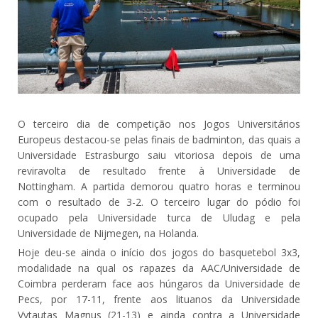
O terceiro dia de competição nos Jogos Universitários
Europeus destacou-se pelas finais de badminton, das quais a
Universidade Estrasburgo saiu vitoriosa depois de uma
reviravolta de resultado frente à Universidade de
Nottingham. A partida demorou quatro horas e terminou
com o resultado de 3-2. O terceiro lugar do pódio foi
ocupado pela Universidade turca de Uludag e pela
Universidade de Nijmegen, na Holanda.
Hoje deu-se ainda o início dos jogos do basquetebol 3x3,
modalidade na qual os rapazes da AAC/Universidade de
Coimbra perderam face aos húngaros da Universidade de
Pecs, por 17-11, frente aos lituanos da Universidade
Vytautas Magnus (21-13) e ainda contra a Universidade