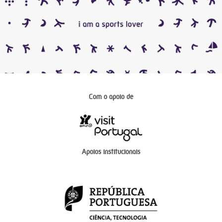
Com o apoio de
Apoios institucionais