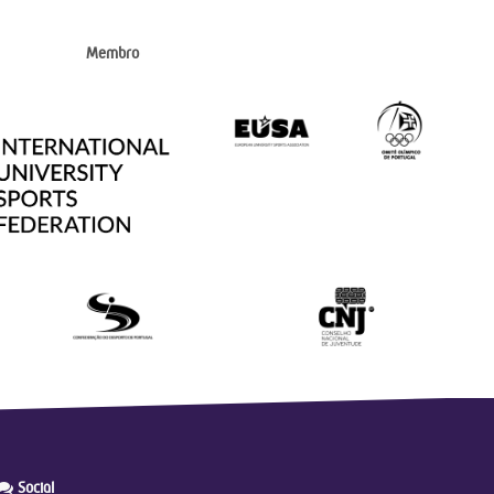
Membro
Social