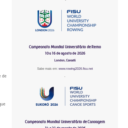
Campeonato Mundial Universitário de Remo
10 a 16 de agosto de 2026
London, Canadá
Sabe mais em:
www.rowing2026.fisu.net
e de
-
que
Campeonato Mundial Universitário de Canoagem
s