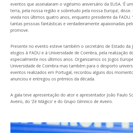
eventos que assinalaram o vigésimo aniversário da EUSA. ‘É um
terra, pela nossa região e sobretudo pela nossa Europa’, disse
vivida nos últimos quatro anos, enquanto presidente da FADU. 
tantas pessoas fantásticas e verdadeiramente apaixonadas pelo
promove.
Presente no evento esteve também o secretário de Estado da 
elogios à FADU e à Universidade de Coimbra, pela realização 
especialmente nos últimos anos. Organizamos os Jogos Europeu
Universidade de Coimbra mas também para o desporto universit
eventos realizados em Portugal, recordou alguns dos momentos
anunciou e entregou os prémios da década.
A gala teve apresentação do ator e apresentador João Paulo S
Aveiro, do ‘Zé Mágico’ e do Grupo Gímnico de Aveiro.