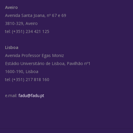
Aveiro
Avenida Santa Joana, nº 67 e 69
3810-329, Aveiro
tel: (+351) 234 421 125
Lisboa
Avenida Professor Egas Moniz
Estádio Universitário de Lisboa, Pavilhão nº1
1600-190, Lisboa
tel: (+351) 217 818 160
e.mail:
fadu@fadu.pt