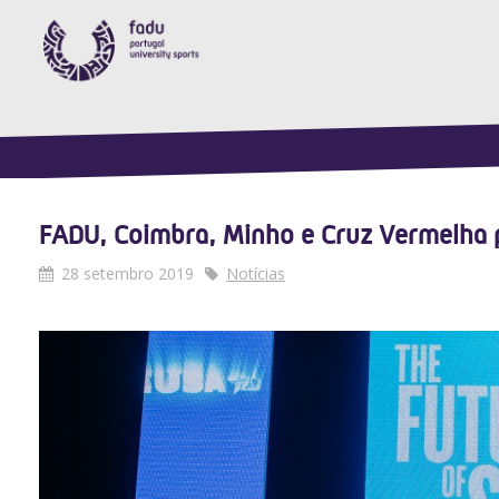
FADU, Coimbra, Minho e Cruz Vermelha 
28 setembro 2019
Notícias