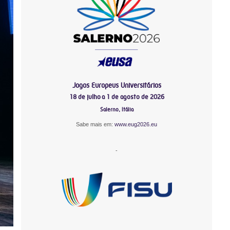
Jogos Europeus Universitários
18 de julho a 1 de agosto de 2026
Salerno, Itália
Sabe mais em:
www.eug2026.eu
-
-