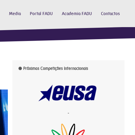
Media
Portal FADU
Academia FADU
Contactos
Próximas Competições Internacionais
-