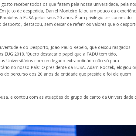
 gosto receber todos os que fazem pela nossa universidade, pela no
. Em jeito de despedida, Daniel Monteiro falou um pouco da experiênc
‘Parabéns à EUSA pelos seus 20 anos. É um privilégio ter conhecido
 desporto’, destacou, sem deixar de referir os valores que o despor
Juventude e do Desporto, João Paulo Rebelo, que deixou rasgados
dos EUG 2018. ‘Quero destacar o papel que a FADU tem tido,
s Universitários com um legado extraordinário não só para
ário no nosso País’. O presidente da EUSA, Adam Roczek, elogiou o
 do percurso dos 20 anos da entidade que preside e foi ele quem
ousa, e contou com as atuações do grupo de canto da Universidade 