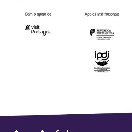
Com o apoio de
Apoios institucionais