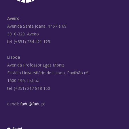
Aveiro
Avenida Santa Joana, nº 67 e 69
3810-329, Aveiro
tel: (+351) 234 421 125
Lisboa
Avenida Professor Egas Moniz
Estádio Universitário de Lisboa, Pavilhão nº1
1600-190, Lisboa
tel: (+351) 217 818 160
e.mail:
fadu@fadu.pt
Social