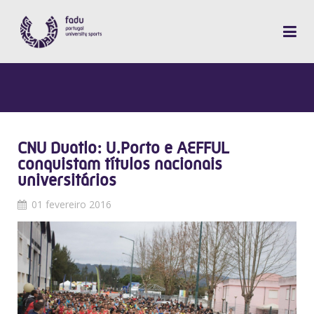
CNU Duatlo: U.Porto e AEFFUL
conquistam títulos nacionais
universitários
01 fevereiro 2016