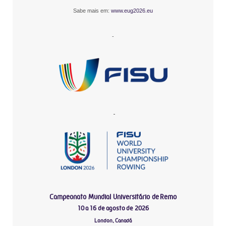
Sabe mais em:
www.eug2026.eu
-
-
Campeonato Mundial Universitário de Remo
10 a 16 de agosto de 2026
London, Canadá