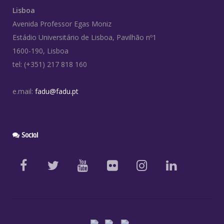
Lisboa
Avenida Professor Egas Moniz
Estádio Universitário de Lisboa, Pavilhão nº1
1600-190, Lisboa
tel: (+351) 217 818 160
e.mail:
fadu@fadu.pt
Social