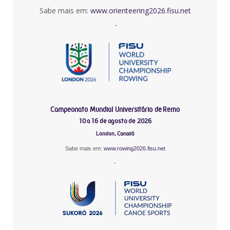
Sabe mais em:
www.orienteering2026.fisu.net
-
Campeonato Mundial Universitário de Remo
10 a 16 de agosto de 2026
London, Canadá
Sabe mais em:
www.rowing2026.fisu.net
-