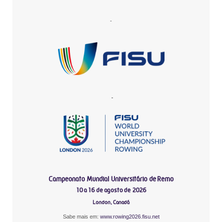
-
-
Campeonato Mundial Universitário de Remo
10 a 16 de agosto de 2026
London, Canadá
Sabe mais em:
www.rowing2026.fisu.net