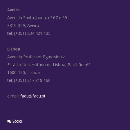
Aveiro
Avenida Santa Joana, nº 67 e 69
3810-329, Aveiro
tel: (+351) 234 421 125
Lisboa
Avenida Professor Egas Moniz
Estádio Universitário de Lisboa, Pavilhão nº1
1600-190, Lisboa
tel: (+351) 217 818 160
e.mail:
fadu@fadu.pt
Social