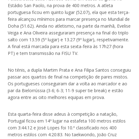
Estádio San Paolo, na prova de 400 metros. A atleta
portuguesa ficou em quinto lugar (52.07), ela que esta terça-
feira alcançou mínimos para marcar presença no Mundial de
Doha (51.62). Ainda no atletismo, na parte da manhã, Evelise
Veiga e Ana Oliveira asseguraram presença na final do triplo
salto com 13.59 (5º lugar) e 13.27 (9º lugar), respetivamente.
A final está marcada para esta sexta-feira às 17h27 (hora
PT) e tem transmissão na FISU TV.
No ténis, a dupla Martim Prata e Ana Filipa Santos conseguiu
passar aos quartos de final na competição de pares mistos.
Os portugueses conseguiram dar a volta ao marcador e ao
par da Bielorrússia (3-6; 6-3; 11-9 super tie break) e estão
agora entre as oito melhores equipas em prova.
Esta quarta-feira disse adeus à competição a natação,
Portugal ficou em 14º lugar na estafeta 100 metros estilos
com 3:44.12 e José Lopes foi 10.º classificado nos 400
metros estilos com 4:20:83. No taekwondo, João Cruz