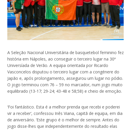
A Seleção Nacional Universitária de basquetebol feminino fez
história em Nápoles, ao conseguir o terceiro lugar na 30ª
Universíada de Verão. A equipa orientada por Ricardo
Vasconcelos disputou o terceiro lugar com a congénere do
Japão e, após prolongamento, assegurou um lugar no pódio.
O jogo terminou com 76 – 59 no marcador, num jogo muito
equilibrado (13-17; 29-24; 43-48 e 58;58) e cheio de emoção.
‘Foi fantástico. Esta é a melhor prenda que recebi e poderei
vir a receber’, confessou Inês Viana, capitã de equipa, em dia
de aniversário. ‘Este grupo é o melhor de sempre. Antes do
jogo disse-lhes que independentemente do resultado elas