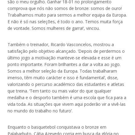
são o meu orgulho. Ganhar 18-01 no prolongamento
comprova que nós não somos de bronze: somos de ouro!
Trabalhamos muito para sermos a melhor equipa da Europa.
E não é só nas seleções, é todo o ano. Temos muita força
de vontade. Somos mulheres de garra!’, vincou.
Também o treinador, Ricardo Vasconcelos, mostrou a
satisfação pelo objetivo alcançado. ‘Depois de perdermos o
último jogo a motivação manteve-se elevada e esse é um
ponto importante. Foram brilhantes a dar a volta ao jogo.
Somos a melhor seleção da Europa. Todas trabalharam
imenso, têm muito carácter e isso é fundamental’, disse,
valorizando o percurso académico das estudantes e atletas
que treina. ‘Tem tanto ou mais valor do que qualquer
medalha e o desporto também é uma escola que fica para a
vida toda. As situações que vivem aqui poderão vir a vivê-las
no mundo do trabalho no futuro’.
Enquanto o basquetebol conquistava o bronze em
Palabarbuto, Cátia Azevedo corria em busca da glória no