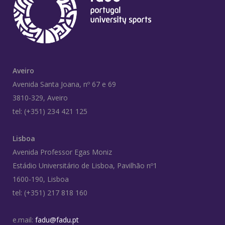
Aveiro
Avenida Santa Joana, nº 67 e 69
3810-329, Aveiro
tel: (+351) 234 421 125
Lisboa
Avenida Professor Egas Moniz
Estádio Universitário de Lisboa, Pavilhão nº1
1600-190, Lisboa
tel: (+351) 217 818 160
e.mail:
fadu@fadu.pt