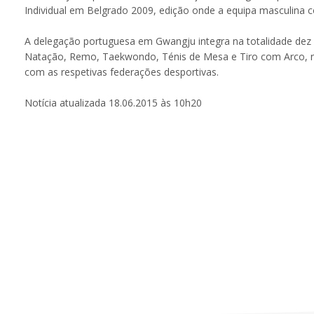
Individual em Belgrado 2009, edição onde a equipa masculina co
A delegação portuguesa em Gwangju integra na totalidade dez mo
Natação, Remo, Taekwondo, Ténis de Mesa e Tiro com Arco, num
com as respetivas federações desportivas.
Notícia atualizada 18.06.2015 às 10h20