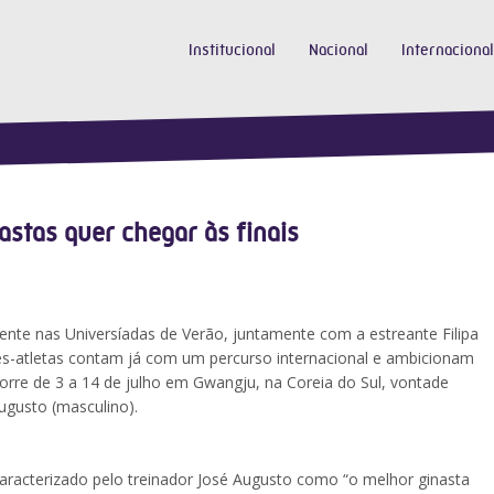
Institucional
Nacional
Internacional
stas quer chegar às finais
e nas Universíadas de Verão, juntamente com a estreante Filipa
ntes-atletas contam já com um percurso internacional e ambicionam
orre de 3 a 14 de julho em Gwangju, na Coreia do Sul, vontade
Augusto (masculino).
Caracterizado pelo treinador José Augusto como “o melhor ginasta