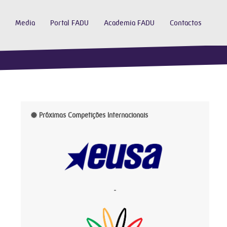
Media
Portal FADU
Academia FADU
Contactos
Próximas Competições Internacionais
-