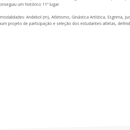
nseguiu um histórico 11º lugar.
dalidades: Andebol (m), Atletismo, Ginástica Artística, Esgrima, Ju
 projeto de participação e seleção dos estudantes-atletas, defini