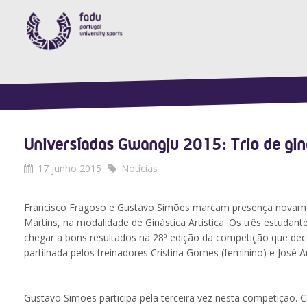
Universíadas Gwangju 2015: Trio de gina
17 junho 2015
Notícias
Francisco Fragoso e Gustavo Simões marcam presença novament
Martins, na modalidade de Ginástica Artística. Os três estuda
chegar a bons resultados na 28ª edição da competição que dec
partilhada pelos treinadores Cristina Gomes (feminino) e José 
Gustavo Simões participa pela terceira vez nesta competição. 