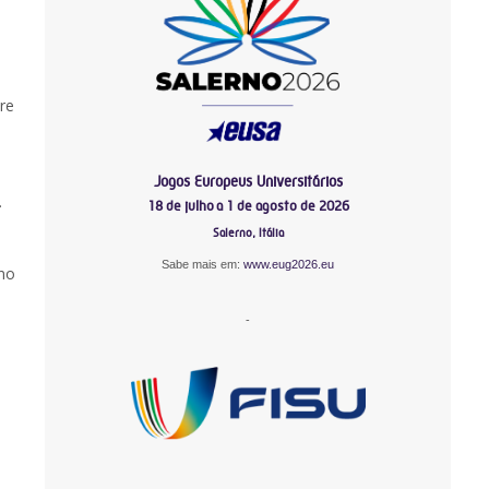
re
Jogos Europeus Universitários
.
18 de julho a 1 de agosto de 2026
Salerno, Itália
Sabe mais em:
www.eug2026.eu
 no
-
-