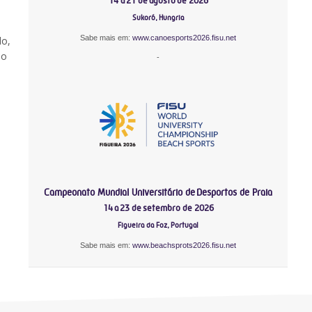
14 a 21 de agosto de 2026
Sukoró, Hungria
Sabe mais em:
www.canoesports2026.fisu.net
do,
do
-
Campeonato Mundial Universitário de Desportos de Praia
14 a 23 de setembro de 2026
Figueira da Foz, Portugal
Sabe mais em:
www.beachsprots2026.fisu.net