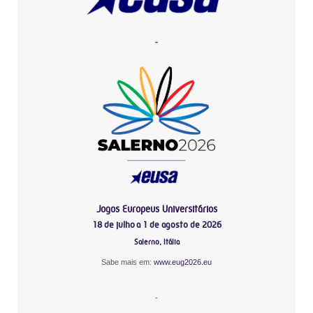
-
Jogos Europeus Universitários
18 de julho a 1 de agosto de 2026
Salerno, Itália
Sabe mais em:
www.eug2026.eu
-