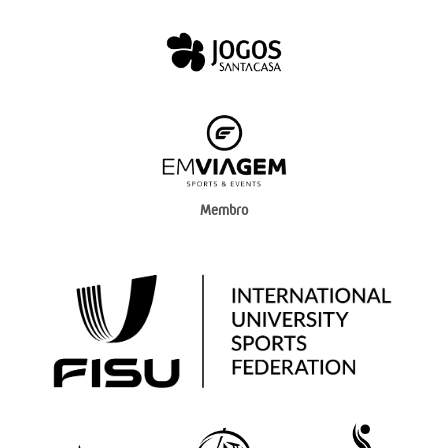
Membro