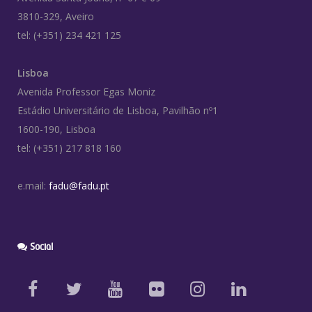
3810-329, Aveiro
tel: (+351) 234 421 125
Lisboa
Avenida Professor Egas Moniz
Estádio Universitário de Lisboa, Pavilhão nº1
1600-190, Lisboa
tel: (+351) 217 818 160
e.mail:
fadu@fadu.pt
Social