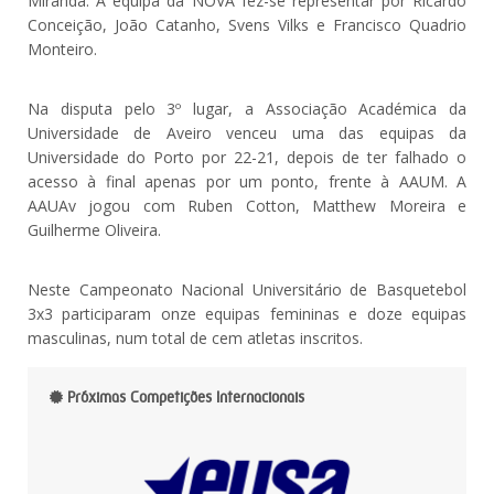
Miranda. A equipa da NOVA fez-se representar por Ricardo
Conceição, João Catanho, Svens Vilks e Francisco Quadrio
Monteiro.
Na disputa pelo 3º lugar, a Associação Académica da
Universidade de Aveiro venceu uma das equipas da
Universidade do Porto por 22-21, depois de ter falhado o
acesso à final apenas por um ponto, frente à AAUM. A
AAUAv jogou com Ruben Cotton, Matthew Moreira e
Guilherme Oliveira.
Neste Campeonato Nacional Universitário de Basquetebol
3x3 participaram onze equipas femininas e doze equipas
masculinas, num total de cem atletas inscritos.
Próximas Competições Internacionais