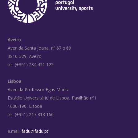
Aveiro
Avenida Santa Joana, nº 67 e 69
3810-329, Aveiro
tel: (+351) 234 421 125
Lisboa
Avenida Professor Egas Moniz
Estádio Universitário de Lisboa, Pavilhão nº1
1600-190, Lisboa
tel: (+351) 217 818 160
e.mail:
fadu@fadu.pt