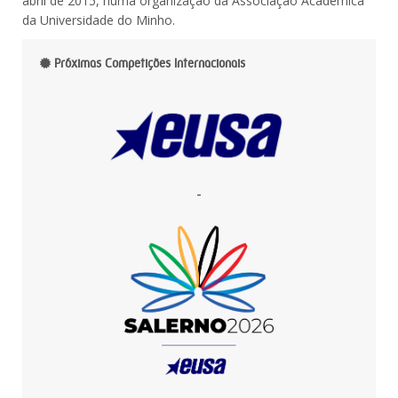
abril de 2015, numa organização da Associação Académica
da Universidade do Minho.
Próximas Competições Internacionais
-