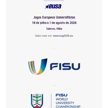
Jogos Europeus Universitários
18 de julho a 1 de agosto de 2026
Salerno, Itália
Sabe mais em:
www.eug2026.eu
-
-