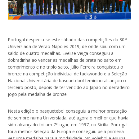
Portugal despediu-se este sábado das competições da 30.ª
Universíada de Verão Nápoles 2019, de onde saiu com um
saldo de quatro medalhas. Evelise Veiga conseguiu a
dobradinha ao vencer as medalhas de prata no salto em
comprimento e no triplo salto, Júlio Ferreira conquistou o
bronze na competição individual de taekwondo e a Seleção
Nacional Universitária de basquetebol feminino alcançou o
terceiro posto, depois de ter vencido ao Japão no derradeiro
jogo pela medalha de bronze.
Nesta edição o basquetebol conseguiu a melhor prestação
de sempre numa Universíada, até agora o melhor que havia
sido alcançado foi um 7º lugar, em 1997, na Sicília. Portugal
foi a melhor Seleção da Europa e conseguiu pela primeira
vez uma medalha para a modalidade. No voleibol a equipa