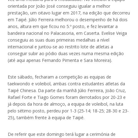
orientada por João José conseguiu igualar a melhor
prestação, um oitavo lugar em 2017, na edição que decorreu
em Taipé. Júlio Ferreira melhorou o desempenho de há dois
anos, altura em que ficou no 5.º posto, e fez levantar a
bandeira nacional no Palacasoria, em Caserta. Evelise Veiga
conseguiu as suas duas primeiras medalhas a nível
internacional e juntou-se ao restrito lote de atletas a
conseguir subir ao pódio duas vezes numa mesma edição
(até aqui apenas Fernando Pimenta e Sara Moreira).
Este sábado, fecharam a competição as equipas de
taekwondo e voleibol, ambas contra estudantes atletas da
Taipé Chinesa. Da parte da manhã Júlio Ferreira, João Cruz,
Rafael Forte e Tiago Gomes foram derrotados por 20-23 e
já depois da hora de almoço, a equipa de voleibol, na luta
pelo sétimo posto, perdeu por 1-3 (25-14; 18-25; 28-30 e 23-
25), também frente à equipa de Taipé.
De referir que este domingo terá lugar a cerimónia de