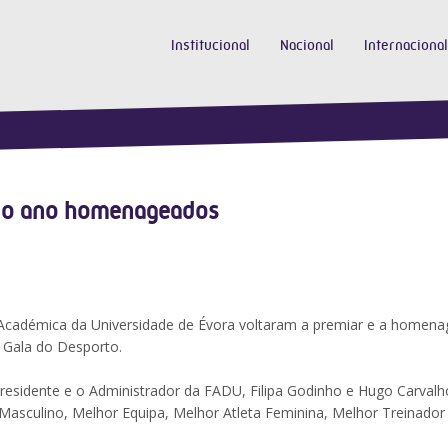
Institucional
Nacional
Internacional
 do ano homenageados
 Académica da Universidade de Évora voltaram a premiar e a homena
a Gala do Desporto.
esidente e o Administrador da FADU, Filipa Godinho e Hugo Carvalh
Masculino, Melhor Equipa, Melhor Atleta Feminina, Melhor Treinador