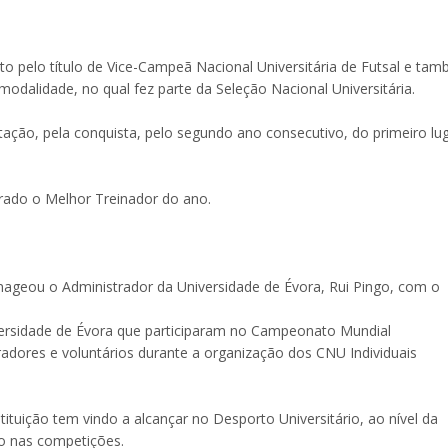
sto pelo título de Vice-Campeã Nacional Universitária de Futsal e ta
odalidade, no qual fez parte da Seleção Nacional Universitária.
ação, pela conquista, pelo segundo ano consecutivo, do primeiro lu
erado o Melhor Treinador do ano.
nageou o Administrador da Universidade de Évora, Rui Pingo, com o
iversidade de Évora que participaram no Campeonato Mundial
oradores e voluntários durante a organização dos CNU Individuais
tuição tem vindo a alcançar no Desporto Universitário, ao nível da
io nas competições.