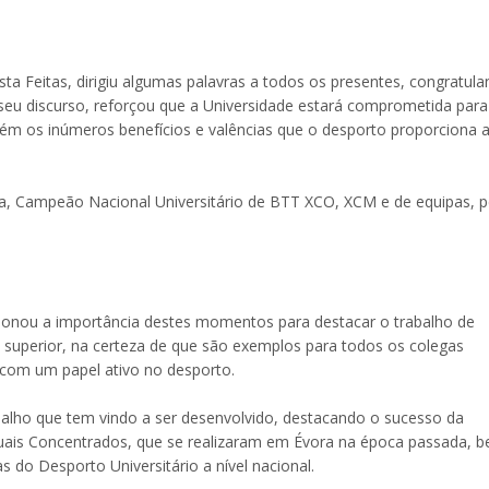
sta Feitas, dirigiu algumas palavras a todos os presentes, congratul
 seu discurso, reforçou que a Universidade estará comprometida para
ém os inúmeros benefícios e valências que o desporto proporciona 
a, Campeão Nacional Universitário de BTT XCO, XCM e de equipas, p
ionou a importância destes momentos para destacar o trabalho de
superior, na certeza de que são exemplos para todos os colegas
 com um papel ativo no desporto.
alho que tem vindo a ser desenvolvido, destacando o sucesso da
duais Concentrados, que se realizaram em Évora na época passada, 
 do Desporto Universitário a nível nacional.