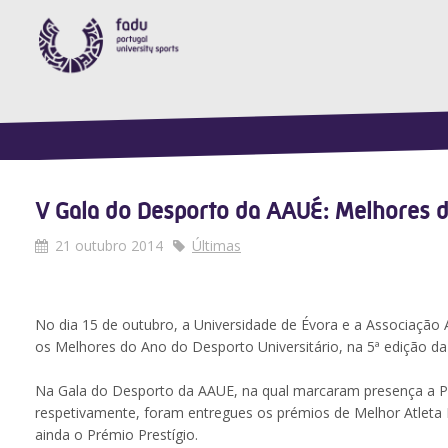
V Gala do Desporto da AAUÉ: Melhores
21 outubro 2014
Últimas
No dia 15 de outubro, a Universidade de Évora e a Associação
os Melhores do Ano do Desporto Universitário, na 5ª edição d
Na Gala do Desporto da AAUE, na qual marcaram presença a Pr
respetivamente, foram entregues os prémios de Melhor Atleta 
ainda o Prémio Prestígio.