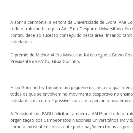
A abrir a cerimónia, a Reitora da Universidade de Évora, Ana Co
todo o trabalho feito pela AAUE no Desporto Universitário. No
continuidade ao sucesso conseguido nesta área, frisando tamb
estudantes.
O prémio de Melhor Atleta Masculino foi entregue a Bruno Ros
Presidente da FADU, Filipa Godinho.
Filipa Godinho fez também um pequeno discurso no qual menc
todos os que se envolvem no movimento desportivo no ensino 
estudantes de como é possível conciliar o percurso académico
A Presidente da FADU felicitou também a AAUE por todo o trab
organização dos Campeonatos Nacionais Universitários Indivi
como a excelente e consistente participação em todas as provas