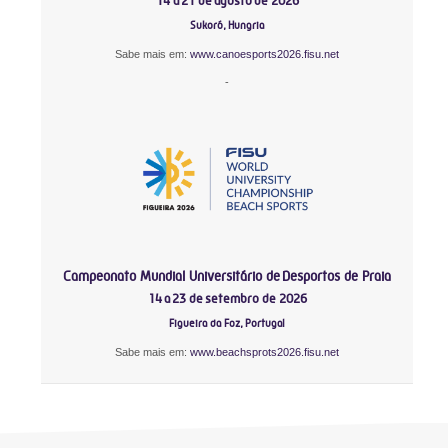
14 a 21 de agosto de 2026
Sukoró, Hungria
Sabe mais em:
www.canoesports2026.fisu.net
-
Campeonato Mundial Universitário de Desportos de Praia
14 a 23 de setembro de 2026
Figueira da Foz, Portugal
Sabe mais em:
www.beachsprots2026.fisu.net