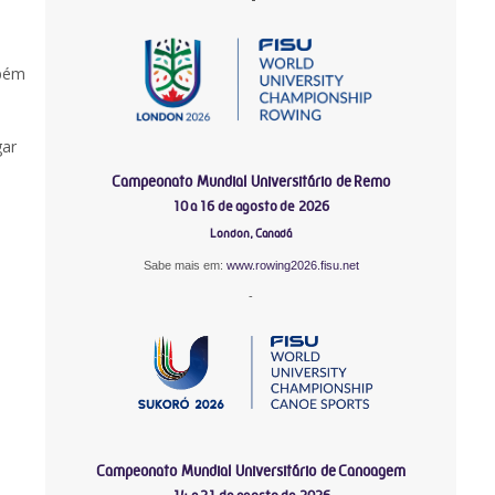
mbém
gar
Campeonato Mundial Universitário de Remo
10 a 16 de agosto de 2026
London, Canadá
Sabe mais em:
www.rowing2026.fisu.net
-
Campeonato Mundial Universitário de Canoagem