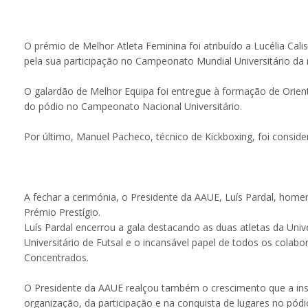
O prémio de Melhor Atleta Feminina foi atribuído a Lucélia Cali
pela sua participação no Campeonato Mundial Universitário da m
O galardão de Melhor Equipa foi entregue à formação de Orient
do pódio no Campeonato Nacional Universitário.
Por último, Manuel Pacheco, técnico de Kickboxing, foi consid
A fechar a cerimónia, o Presidente da AAUE, Luís Pardal, home
Prémio Prestígio.
Luís Pardal encerrou a gala destacando as duas atletas da Un
Universitário de Futsal e o incansável papel de todos os colab
Concentrados.
O Presidente da AAUE realçou também o crescimento que a insti
organização, da participação e na conquista de lugares no pód