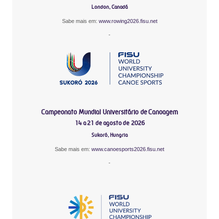
London, Canadá
Sabe mais em:
www.rowing2026.fisu.net
-
Campeonato Mundial Universitário de Canoagem
14 a 21 de agosto de 2026
Sukoró, Hungria
Sabe mais em:
www.canoesports2026.fisu.net
-