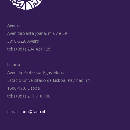
Aveiro
Avenida Santa Joana, nº 67 e 69
3810-329, Aveiro
tel: (+351) 234 421 125
Lisboa
Avenida Professor Egas Moniz
Estádio Universitário de Lisboa, Pavilhão nº1
1600-190, Lisboa
tel: (+351) 217 818 160
e.mail:
fadu@fadu.pt