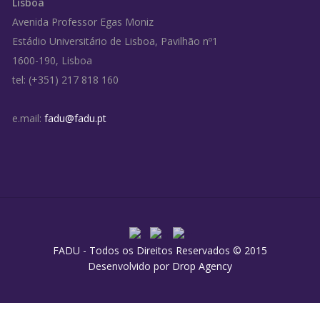
Lisboa
Avenida Professor Egas Moniz
Estádio Universitário de Lisboa, Pavilhão nº1
1600-190, Lisboa
tel: (+351) 217 818 160
e.mail:
fadu@fadu.pt
FADU - Todos os Direitos Reservados © 2015
Desenvolvido por
Drop Agency