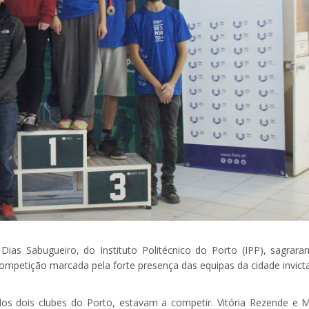
Dias Sabugueiro, do Instituto Politécnico do Porto (IPP), sagrara
ompetição marcada pela forte presença das equipas da cidade invicta
os dois clubes do Porto, estavam a competir. Vitória Rezende e M