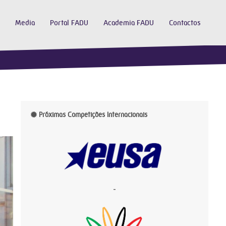
Media
Portal FADU
Academia FADU
Contactos
Próximas Competições Internacionais
-