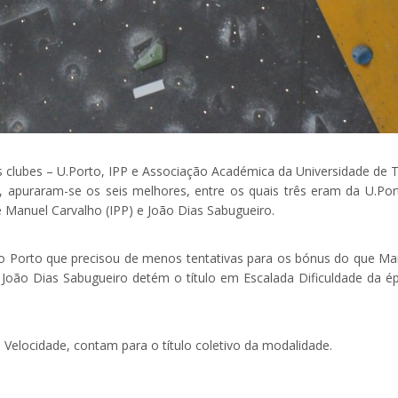
s clubes – U.Porto, IPP e Associação Académica da Universidade de T
 apuraram-se os seis melhores, entre os quais três eram da U.Por
e Manuel Carvalho (IPP) e João Dias Sabugueiro.
o do Porto que precisou de menos tentativas para os bónus do que Ma
. João Dias Sabugueiro detém o título em Escalada Dificuldade da é
 Velocidade, contam para o título coletivo da modalidade.