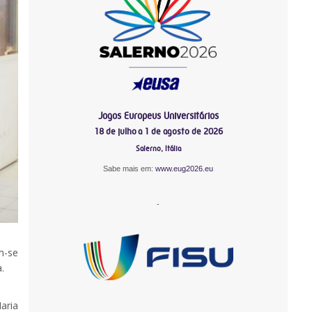
Jogos Europeus Universitários
18 de julho a 1 de agosto de 2026
Salerno, Itália
Sabe mais em:
www.eug2026.eu
-
m-se
.
aria
-