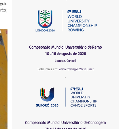
guiu
rês)
Campeonato Mundial Universitário de Remo
10 a 16 de agosto de 2026
London, Canadá
Sabe mais em:
www.rowing2026.fisu.net
-
Campeonato Mundial Universitário de Canoagem