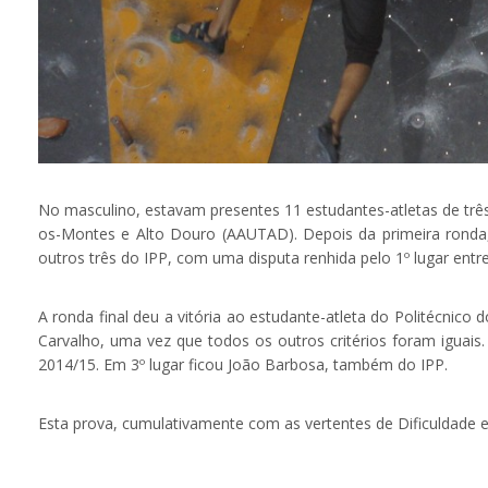
No masculino, estavam presentes 11 estudantes-atletas de trê
os-Montes e Alto Douro (AAUTAD). Depois da primeira ronda,
outros três do IPP, com uma disputa renhida pelo 1º lugar entr
A ronda final deu a vitória ao estudante-atleta do Politécnic
Carvalho, uma vez que todos os outros critérios foram iguais
2014/15. Em 3º lugar ficou João Barbosa, também do IPP.
Esta prova, cumulativamente com as vertentes de Dificuldade e