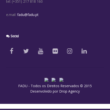
tel: (+351) 217 818 160
e.mail:
fadu@fadu.pt
Social
FADU - Todos os Direitos Reservados © 2015
Desenvolvido por
Drop Agency