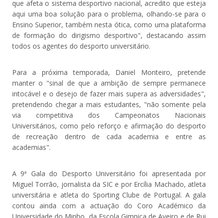
que afeta o sistema desportivo nacional, acredito que esteja
aqui uma boa solução para o problema, olhando-se para o
Ensino Superior, também nesta ótica, como uma plataforma
de formação do dirigismo desportivo", destacando assim
todos os agentes do desporto universitário.
Para a próxima temporada, Daniel Monteiro, pretende
manter o "sinal de que a ambição de sempre permanece
intocável e o desejo de fazer mais supera as adversidades",
pretendendo chegar a mais estudantes, "não somente pela
via competitiva dos Campeonatos Nacionais
Universitários, como pelo reforço e afirmação do desporto
de recreação dentro de cada academia e entre as
academias".
A 9ª Gala do Desporto Universitário foi apresentada por
Miguel Torrão, jornalista da SIC e por Ercília Machado, atleta
universitária e atleta do Sporting Clube de Portugal. A gala
contou ainda com a actuação do Coro Académico da
Universidade do Minho, da Escola Gimnica de Aveiro e de Rui