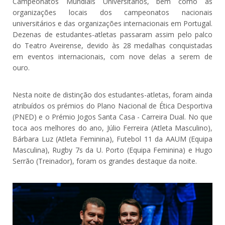
Campeonatos Mundiais Universitários, bem como as
organizações locais dos campeonatos nacionais
universitários e das organizações internacionais em Portugal.
Dezenas de estudantes-atletas passaram assim pelo palco
do Teatro Aveirense, devido às 28 medalhas conquistadas
em eventos internacionais, com nove delas a serem de
ouro.
Nesta noite de distinção dos estudantes-atletas, foram ainda
atribuídos os prémios do Plano Nacional de Ética Desportiva
(PNED) e o Prémio Jogos Santa Casa - Carreira Dual. No que
toca aos melhores do ano, Júlio Ferreira (Atleta Masculino),
Bárbara Luz (Atleta Feminina), Futebol 11 da AAUM (Equipa
Masculina), Rugby 7s da U. Porto (Equipa Feminina) e Hugo
Serrão (Treinador), foram os grandes destaque da noite.