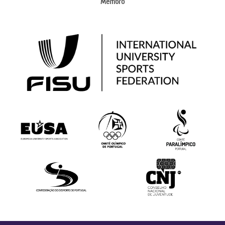
Membro