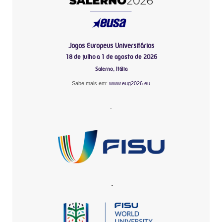
Jogos Europeus Universitários
18 de julho a 1 de agosto de 2026
Salerno, Itália
Sabe mais em:
www.eug2026.eu
-
-