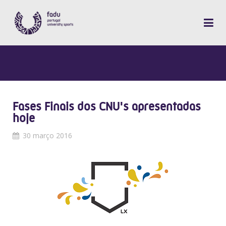
Fases Finais dos CNU's apresentadas
hoje
30 março 2016