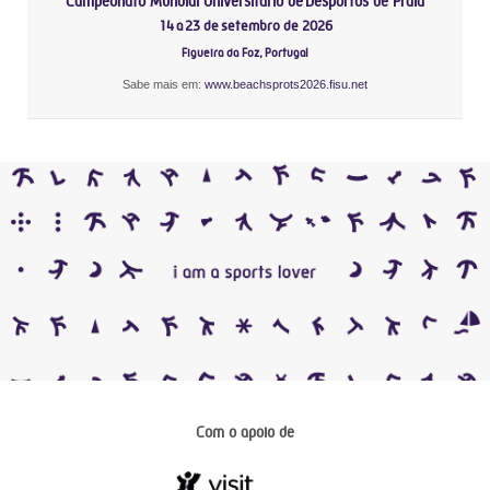
Campeonato Mundial Universitário de Desportos de Praia
14 a 23 de setembro de 2026
Figueira da Foz, Portugal
Sabe mais em:
www.beachsprots2026.fisu.net
Com o apoio de