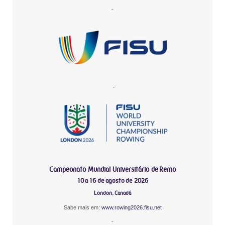
-
-
Campeonato Mundial Universitário de Remo
10 a 16 de agosto de 2026
London, Canadá
Sabe mais em:
www.rowing2026.fisu.net
-