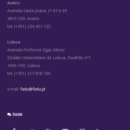
Aveiro
Avenida Santa Joana, nº 67 e 69
3810-329, Aveiro
tel: (+351) 234 421 125
Lisboa
Avenida Professor Egas Moniz
Estádio Universitário de Lisboa, Pavilhão nº1
1600-190, Lisboa
tel: (+351) 217 818 160
e.mail:
fadu@fadu.pt
Social