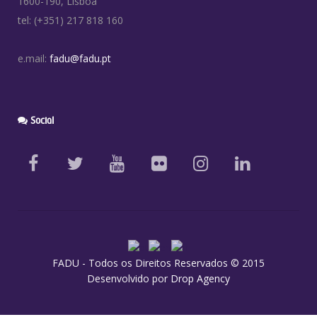
1600-190, Lisboa
tel: (+351) 217 818 160
e.mail:
fadu@fadu.pt
Social
FADU - Todos os Direitos Reservados © 2015
Desenvolvido por
Drop Agency