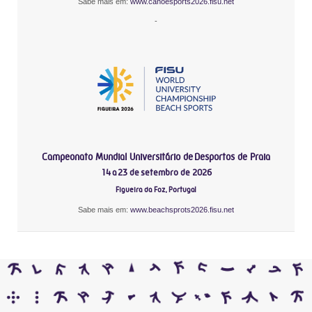
Sabe mais em:
www.canoesports2026.fisu.net
-
Campeonato Mundial Universitário de Desportos de Praia
14 a 23 de setembro de 2026
Figueira da Foz, Portugal
Sabe mais em:
www.beachsprots2026.fisu.net