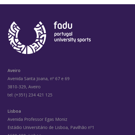
Aveiro
Avenida Santa Joana, nº 67 e 69
3810-329, Aveiro
tel: (+351) 234 421 125
Lisboa
Avenida Professor Egas Moniz
Estádio Universitário de Lisboa, Pavilhão nº1