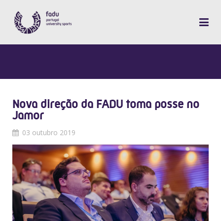
Nova direção da FADU toma posse no
Jamor
03 outubro 2019