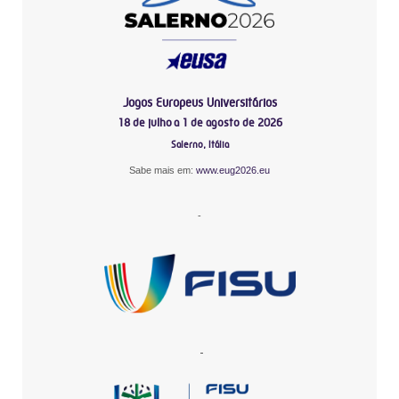
Jogos Europeus Universitários
18 de julho a 1 de agosto de 2026
Salerno, Itália
Sabe mais em:
www.eug2026.eu
-
-