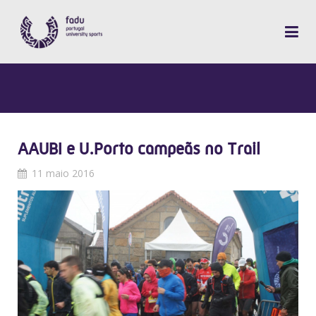
AAUBI e U.Porto campeãs no Trail
11 maio 2016