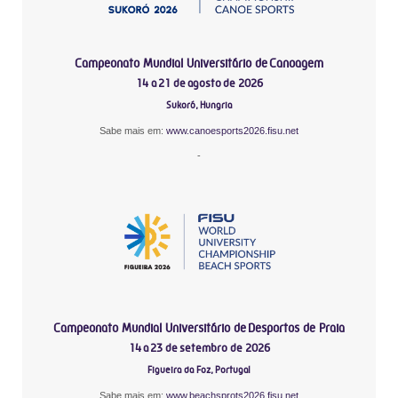
Campeonato Mundial Universitário de Canoagem
14 a 21 de agosto de 2026
Sukoró, Hungria
Sabe mais em:
www.canoesports2026.fisu.net
-
Campeonato Mundial Universitário de Desportos de Praia
14 a 23 de setembro de 2026
Figueira da Foz, Portugal
Sabe mais em:
www.beachsprots2026.fisu.net