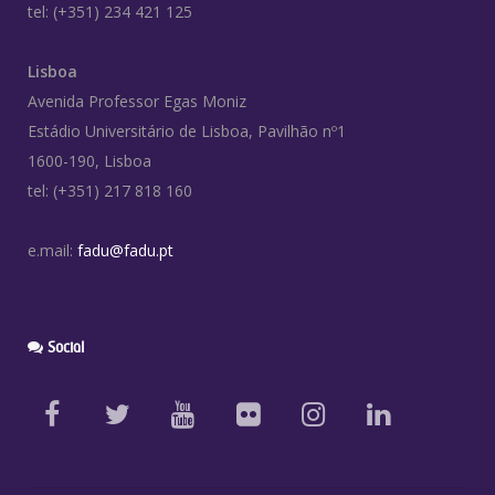
tel: (+351) 234 421 125
Lisboa
Avenida Professor Egas Moniz
Estádio Universitário de Lisboa, Pavilhão nº1
1600-190, Lisboa
tel: (+351) 217 818 160
e.mail:
fadu@fadu.pt
Social