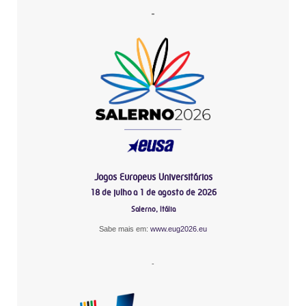
-
Jogos Europeus Universitários
18 de julho a 1 de agosto de 2026
Salerno, Itália
Sabe mais em:
www.eug2026.eu
-