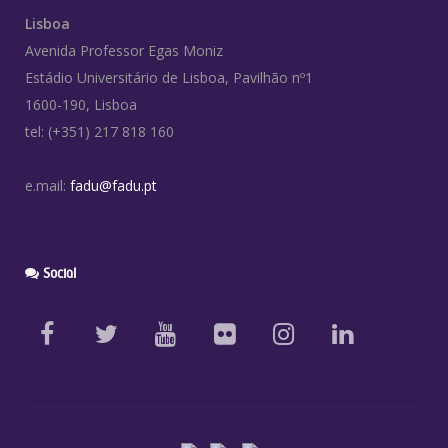
Lisboa
Avenida Professor Egas Moniz
Estádio Universitário de Lisboa, Pavilhão nº1
1600-190, Lisboa
tel: (+351) 217 818 160
e.mail:
fadu@fadu.pt
Social