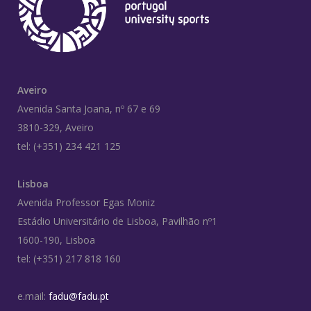
Aveiro
Avenida Santa Joana, nº 67 e 69
3810-329, Aveiro
tel: (+351) 234 421 125
Lisboa
Avenida Professor Egas Moniz
Estádio Universitário de Lisboa, Pavilhão nº1
1600-190, Lisboa
tel: (+351) 217 818 160
e.mail:
fadu@fadu.pt