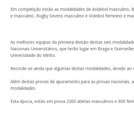
Em competição estão as modalidades de Andebol masculino, Ba
e masculino, Rugby Sevens masculino e Voleibol feminino e mas
As melhores equipas da primeira divisão destas seis modalida
Nacionais Universitários, que terão lugar em Braga e Guimarã
Universidade do Minho.
Recorde-se ainda que algumas destas modalidades, devido ao e
Além destas provas de apuramento para as provas nacionais,
modalidades.
Esta época, estão em prova 2300 atletas masculinos e 900 fem