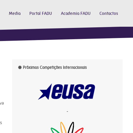
Media
Portal FADU
Academia FADU
Contactos
Próximas Competições Internacionais
va
-
es