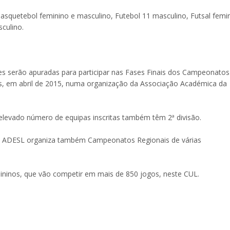
squetebol feminino e masculino, Futebol 11 masculino, Futsal femi
culino.
des serão apuradas para participar nas Fases Finais dos Campeonatos
es, em abril de 2015, numa organização da Associação Académica da
levado número de equipas inscritas também têm 2ª divisão.
 a ADESL organiza também Campeonatos Regionais de várias
ininos, que vão competir em mais de 850 jogos, neste CUL.