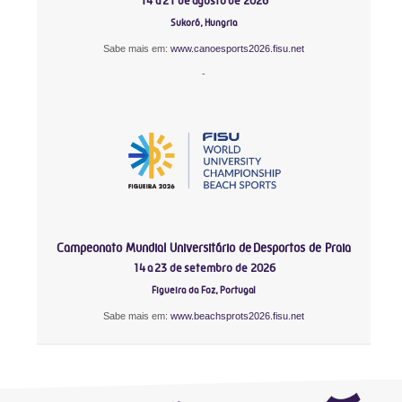
14 a 21 de agosto de 2026
Sukoró, Hungria
Sabe mais em:
www.canoesports2026.fisu.net
-
Campeonato Mundial Universitário de Desportos de Praia
14 a 23 de setembro de 2026
Figueira da Foz, Portugal
Sabe mais em:
www.beachsprots2026.fisu.net