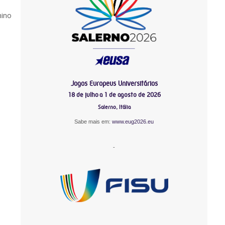
nino
Jogos Europeus Universitários
18 de julho a 1 de agosto de 2026
Salerno, Itália
Sabe mais em:
www.eug2026.eu
-
-