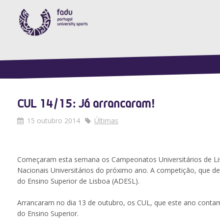
CUL 14/15: Já arrancaram!
15 outubro 2014
Últimas
Começaram esta semana os Campeonatos Universitários de Li
Nacionais Universitários do próximo ano. A competição, que de
do Ensino Superior de Lisboa (ADESL).
Arrancaram no dia 13 de outubro, os CUL, que este ano contam 
do Ensino Superior.