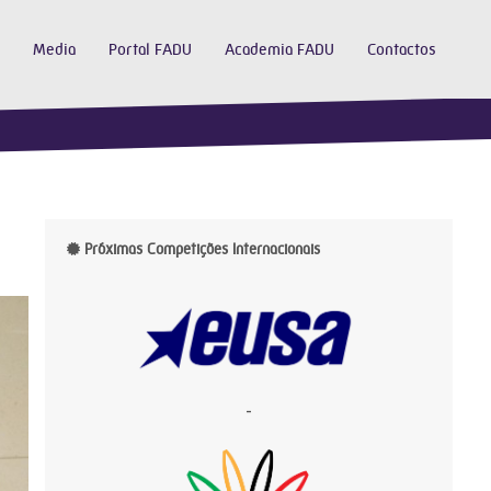
Media
Portal FADU
Academia FADU
Contactos
Próximas Competições Internacionais
-