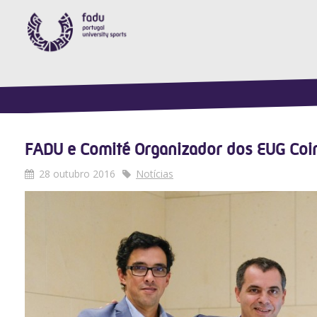
FADU e Comité Organizador dos EUG Co
28 outubro 2016
Notícias