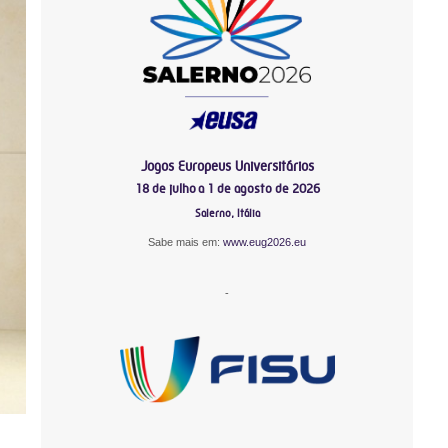
Jogos Europeus Universitários
18 de julho a 1 de agosto de 2026
Salerno, Itália
Sabe mais em:
www.eug2026.eu
-
-