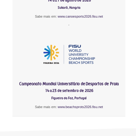
14 a 21 de agosto de 2026
Sukoró, Hungria
Sabe mais em:
www.canoesports2026.fisu.net
-
Campeonato Mundial Universitário de Desportos de Praia
14 a 23 de setembro de 2026
Figueira da Foz, Portugal
Sabe mais em:
www.beachsprots2026.fisu.net