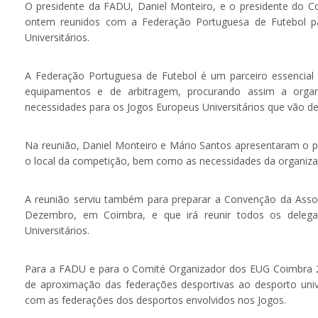
O presidente da FADU, Daniel Monteiro, e o presidente do 
ontem reunidos com a Federação Portuguesa de Futebol pa
Universitários.
A Federação Portuguesa de Futebol é um parceiro essencial
equipamentos e de arbitragem, procurando assim a orga
necessidades para os Jogos Europeus Universitários que vão d
Na reunião, Daniel Monteiro e Mário Santos apresentaram o 
o local da competição, bem como as necessidades da organiza
A reunião serviu também para preparar a Convenção da Assoc
Dezembro, em Coimbra, e que irá reunir todos os delega
Universitários.
Para a FADU e para o Comité Organizador dos EUG Coimbra 
de aproximação das federações desportivas ao desporto unive
com as federações dos desportos envolvidos nos Jogos.